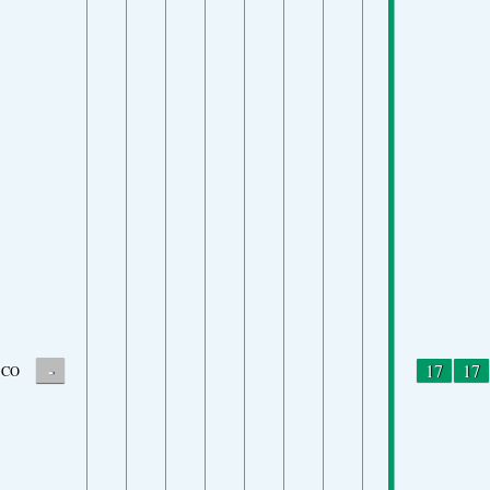
-
17
17
CO