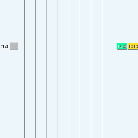
-
1008
1018
기압