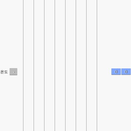
-
0
0
온도