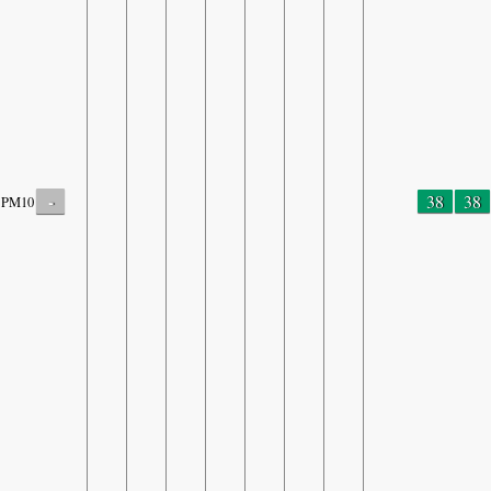
-
38
38
PM10