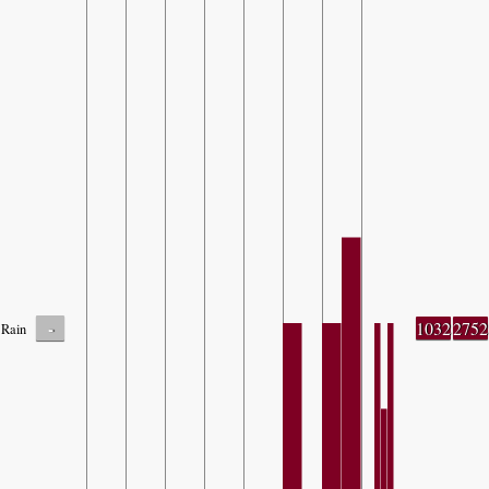
-
1032
2752
Rain