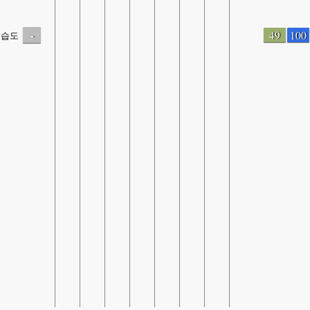
-
49
100
습도