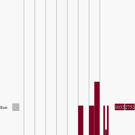
-
1032
2752
Rain