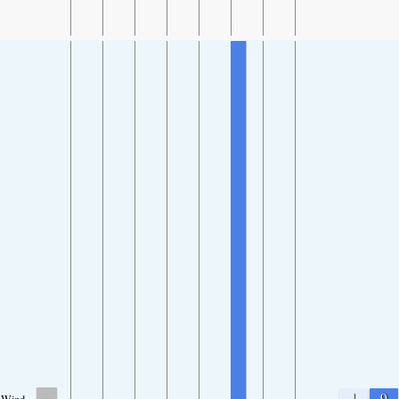
-
1
9