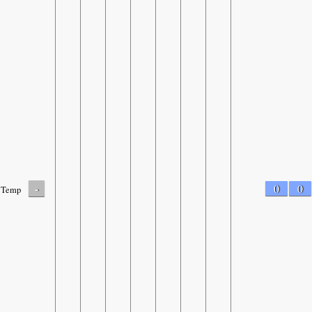
-
0
0
Temp