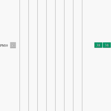
-
38
38
PM10