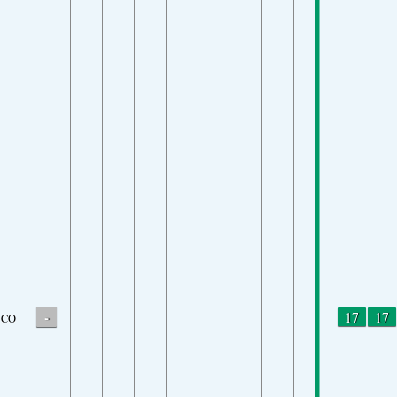
-
17
17
CO