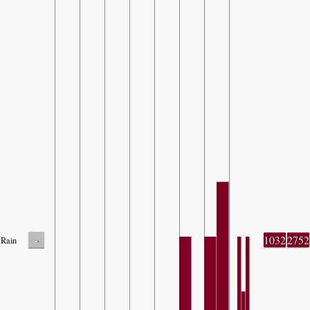
-
1032
2752
Rain