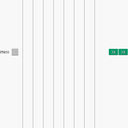
-
38
38
PM10