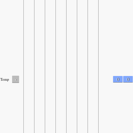
-
0
0
Temp