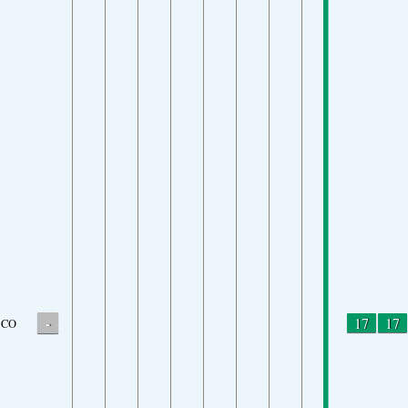
-
17
17
CO