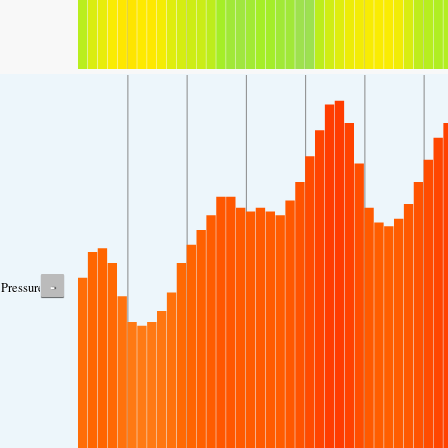
-
Pressure