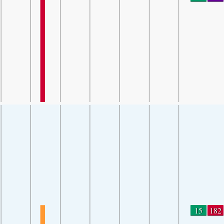
15
182