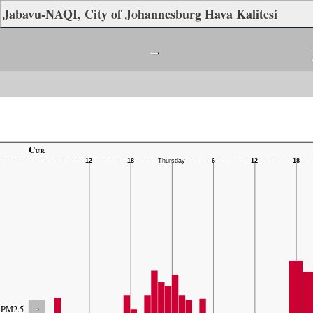
Jabavu-NAQI, City of Johannesburg Hava Kalitesi
-
Cur
-
PM2.5