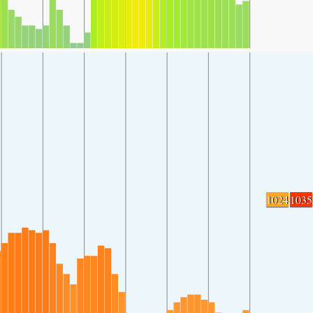
1024
1035