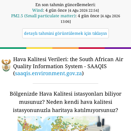
En son tahmin güncellemeleri:
Wind
: 4 gün önce
[4 Ağu 2026 22:54]
PM2.5 (Small particulate matter)
: 4 gün önce
[4 Ağu 2026
13:06]
detaylı tahmini görüntülemek için tıklayın
Hava Kalitesi Verileri:
the South African Air
Quality Information System - SAAQIS
(
saaqis.environment.gov.za
)
Bölgenizde Hava Kalitesi istasyonları biliyor
musunuz?
Neden kendi hava kalitesi
istasyonunuzla haritaya katılmıyorsunuz?