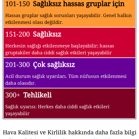
101-150
Sağlıksız hassas gruplar için
Hassas gruplar sağlık sorunları yaşayabilir. Genel halkın
etkilenmesi olası değildir.
151-200
Sağlıksız
Herkesin sağlığı etkilenmeye başlayabilir; hassas
gruptakiler daha ciddi sağlık etkileri yaşayabilir
201-300
Çok sağlıksız
Acil durum sağlık uyarıları. Tüm nüfusun etkilenmesi
daha olasıdır.
300+
Tehlikeli
Sağlık uyarısı: Herkes daha ciddi sağlık etkileri
yaşayabilir
Hava Kalitesi ve Kirlilik hakkında daha fazla bilgi