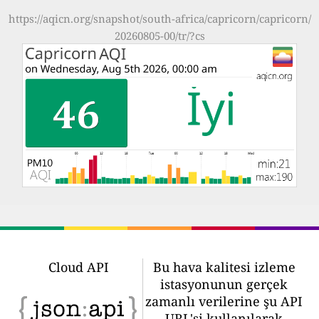
https://aqicn.org/snapshot/south-africa/capricorn/capricorn/
20260805-00/tr/?cs
Cloud API
Bu hava kalitesi izleme
istasyonunun gerçek
zamanlı verilerine şu API
URL'si kullanılarak