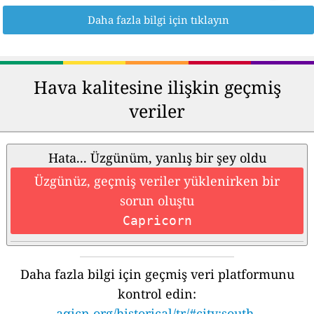
Daha fazla bilgi için tıklayın
Hava kalitesine ilişkin geçmiş
veriler
Hata... Üzgünüm, yanlış bir şey oldu
Üzgünüz, geçmiş veriler yüklenirken bir
sorun oluştu
Capricorn
Daha fazla bilgi için geçmiş veri platformunu
kontrol edin:
aqicn.org/historical/tr/#city:south-