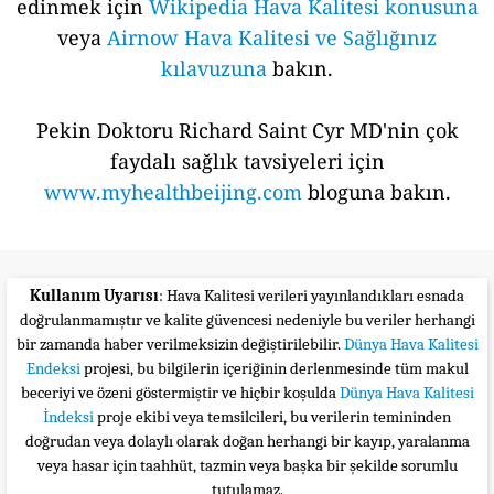
edinmek için
Wikipedia Hava Kalitesi konusuna
veya
Airnow Hava Kalitesi ve Sağlığınız
kılavuzuna
bakın.
Pekin Doktoru Richard Saint Cyr MD'nin çok
faydalı sağlık tavsiyeleri için
www.myhealthbeijing.com
bloguna bakın.
Kullanım Uyarısı
: Hava Kalitesi verileri yayınlandıkları esnada
doğrulanmamıştır ve kalite güvencesi nedeniyle bu veriler herhangi
bir zamanda haber verilmeksizin değiştirilebilir.
Dünya Hava Kalitesi
Endeksi
projesi, bu bilgilerin içeriğinin derlenmesinde tüm makul
beceriyi ve özeni göstermiştir ve hiçbir koşulda
Dünya Hava Kalitesi
İndeksi
proje ekibi veya temsilcileri, bu verilerin temininden
doğrudan veya dolaylı olarak doğan herhangi bir kayıp, yaralanma
veya hasar için taahhüt, tazmin veya başka bir şekilde sorumlu
tutulamaz.