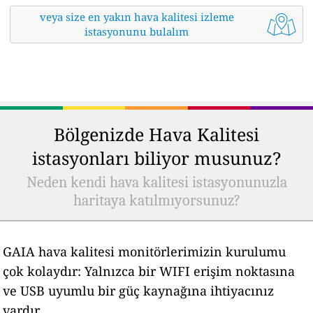
veya size en yakın hava kalitesi izleme
istasyonunu bulalım
Bölgenizde Hava Kalitesi
istasyonları biliyor musunuz?
Neden kendi hava kalitesi istasyonunuzla
haritaya katılmıyorsunuz?
GAIA hava kalitesi monitörlerimizin kurulumu
çok kolaydır: Yalnızca bir WIFI erişim noktasına
ve USB uyumlu bir güç kaynağına ihtiyacınız
vardır.