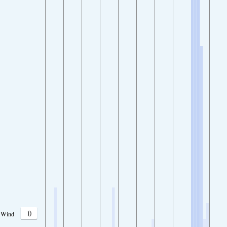
0
Wind