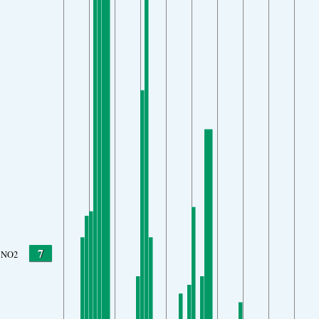
7
NO2