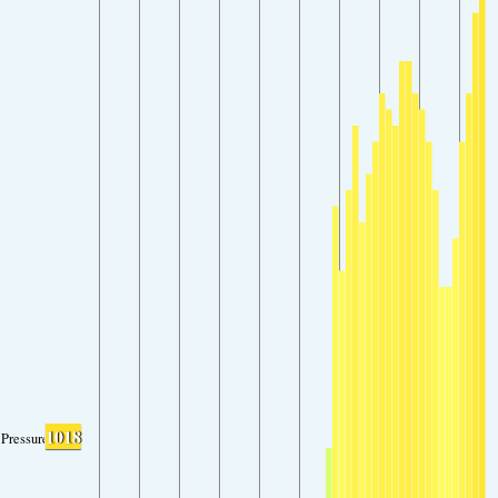
1018
Pressure