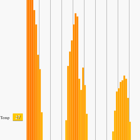
27
Temp