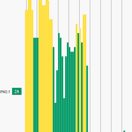
28
PM2.5