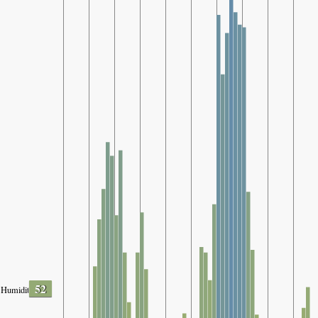
52
Humidity