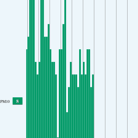
8
PM10