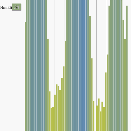
54
Humidity