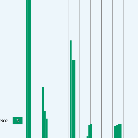
2
NO2