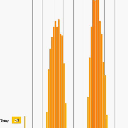
28
Temp