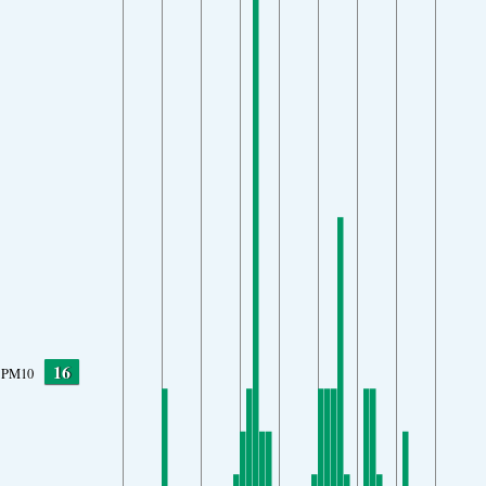
16
PM10