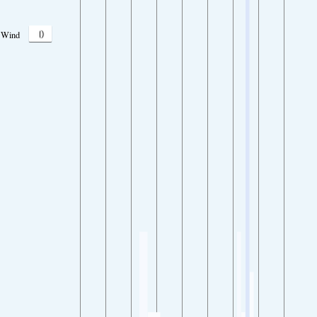
0
Wind