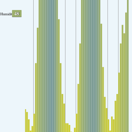
48
Humidity