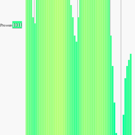
1011
Pressure