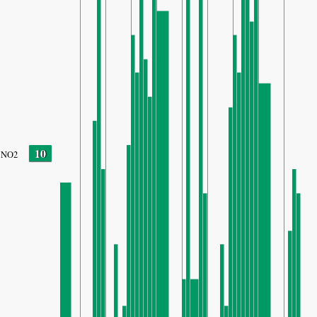
10
NO2