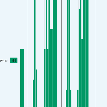
44
PM10