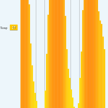
27
Temp