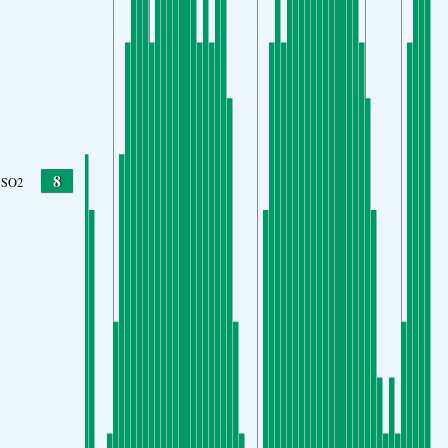
8
SO2