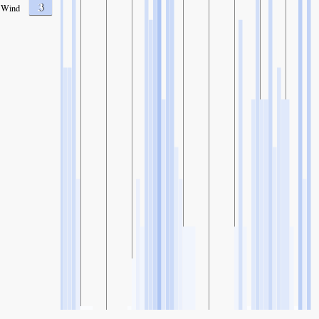
3
Wind