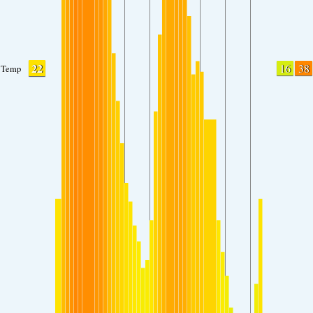
22
16
38
Temp