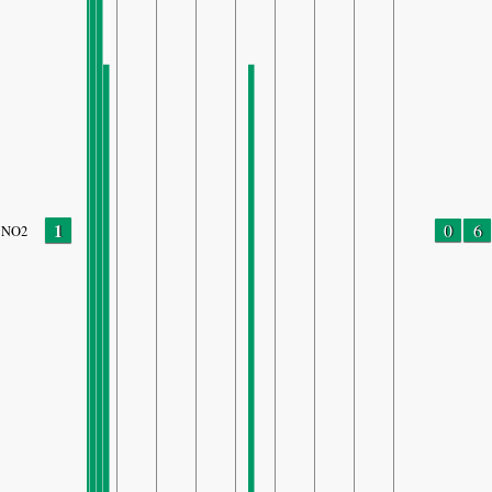
1
0
6
NO2