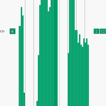
6
2
12
CO