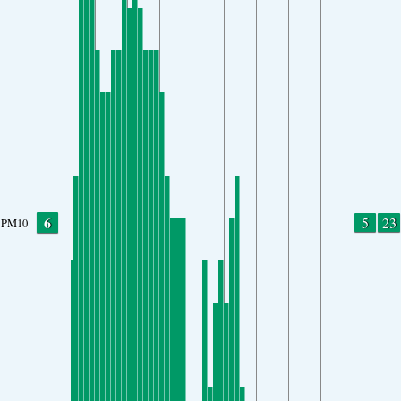
6
5
23
PM10