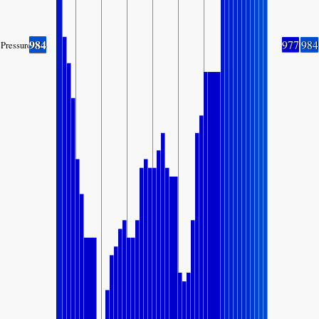
984
977
984
Pressure