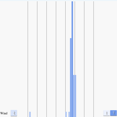
2
1
7
Wind