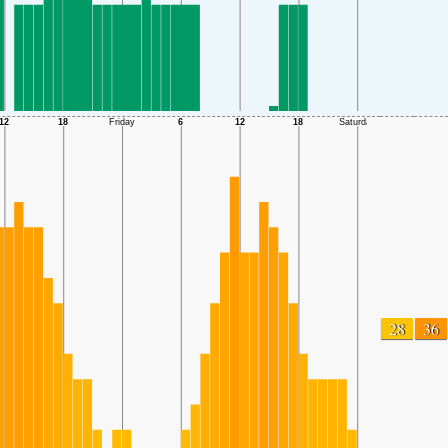
28
36