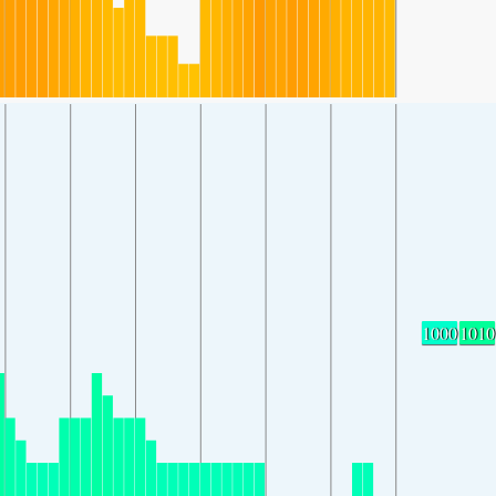
1000
1010