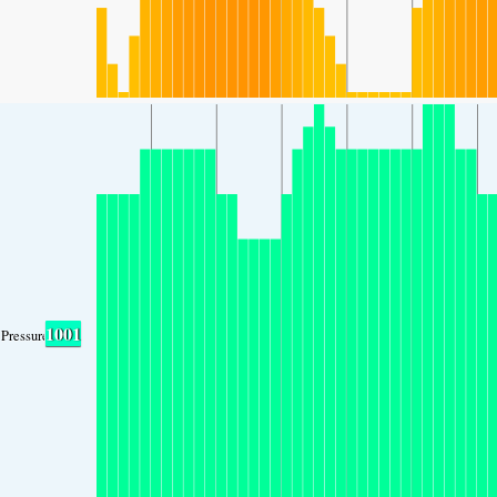
1001
Pressure