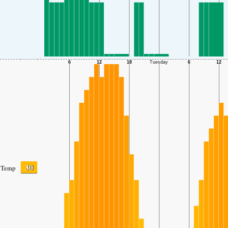
30
Temp