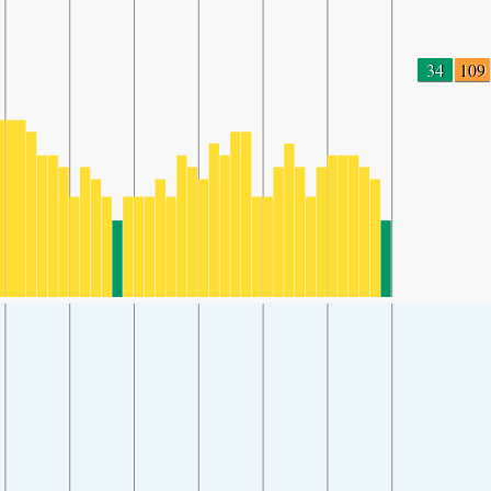
34
109