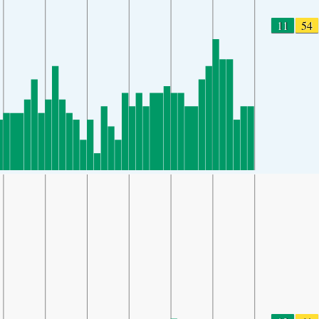
11
54