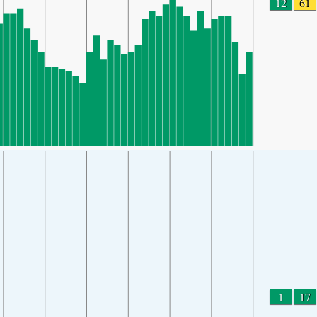
12
61
1
17