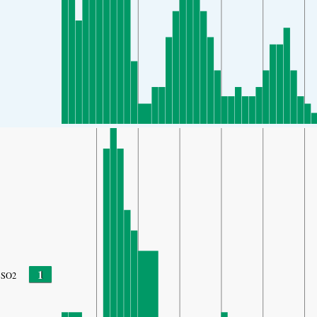
1
SO2