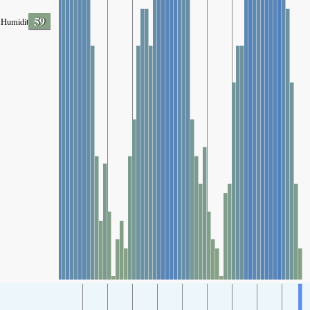
59
Humidity