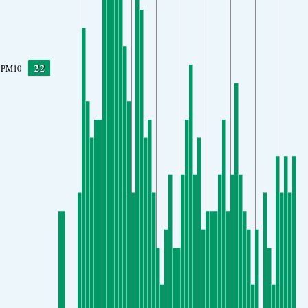
22
PM10