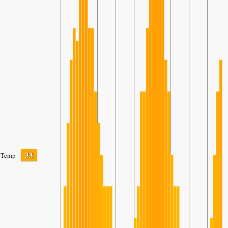
33
Temp