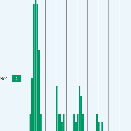
2
NO2