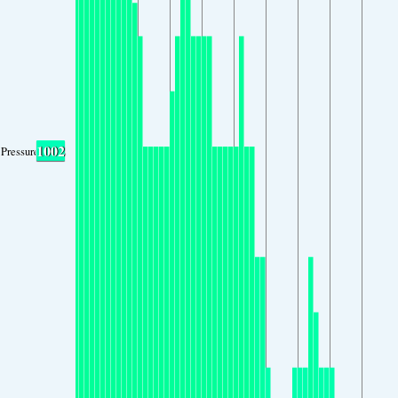
1002
Pressure