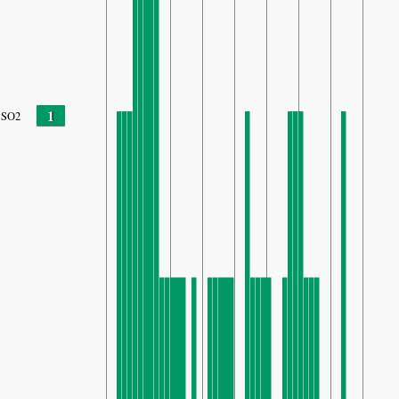
1
SO2