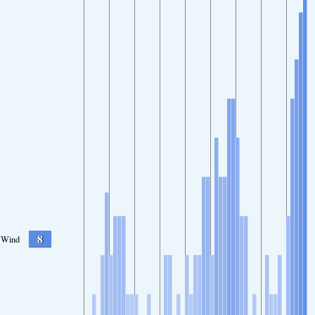
8
Wind