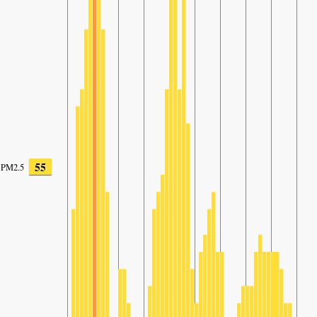
55
PM2.5