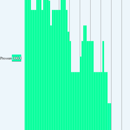
1003
Pressure