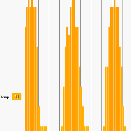
31
Temp