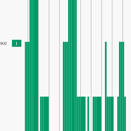
1
SO2