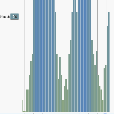
70
Humidity