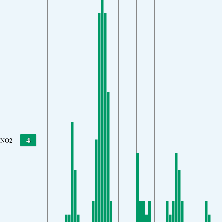
4
NO2