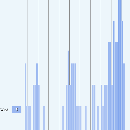
5
Wind