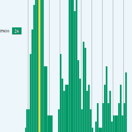
26
PM10