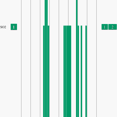
1
1
2
SO2