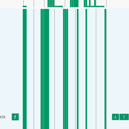
5
4
5
CO