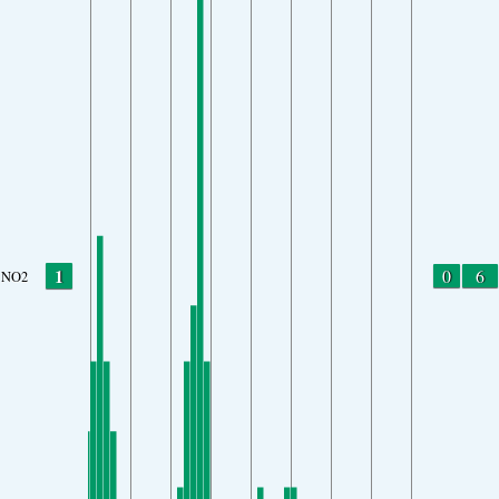
1
0
6
NO2