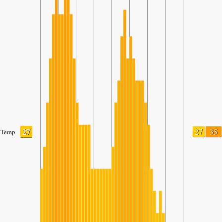
27
27
35
Temp