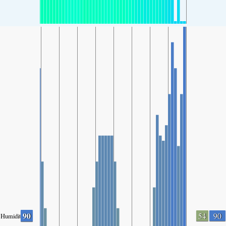
90
54
90
Humidity