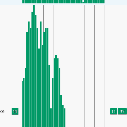
11
11
37
O3