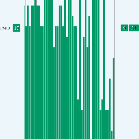
17
9
31
PM10