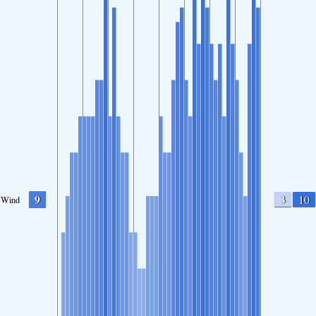
9
3
10
Wind