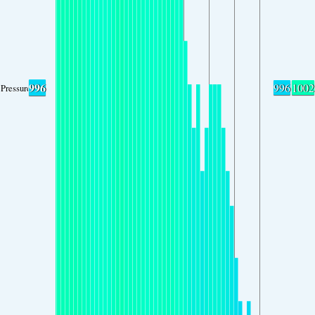
996
996
1002
Pressure