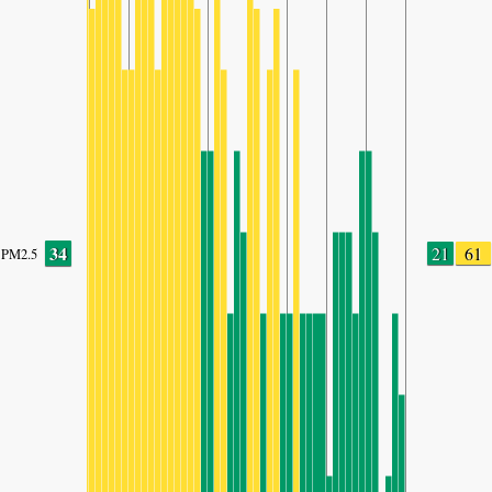
34
21
61
PM2.5