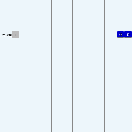
-
0
0
Pressure