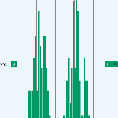
3
1
9
NO2