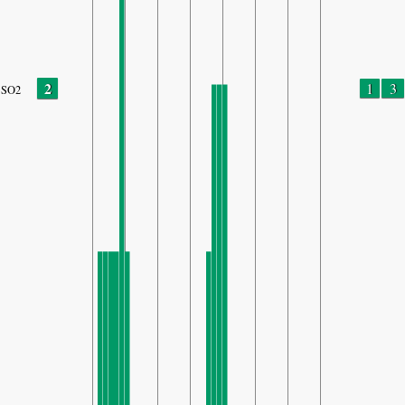
2
1
3
SO2