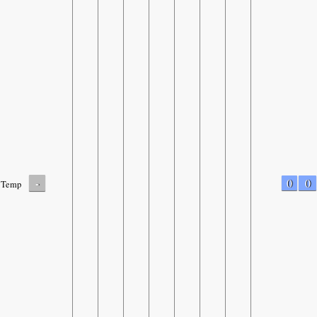
-
0
0
Temp