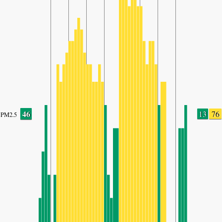
46
13
76
PM2.5