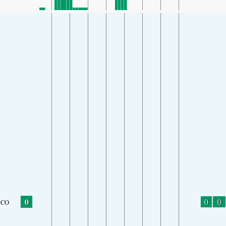
0
0
0
CO