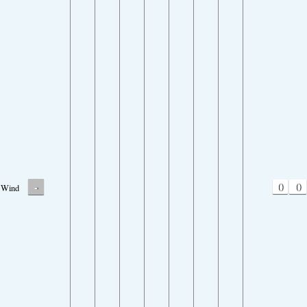
-
0
0
Wind