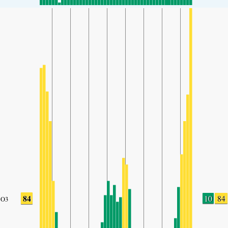
84
10
84
O3