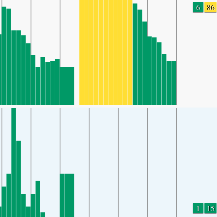
6
86
1
15