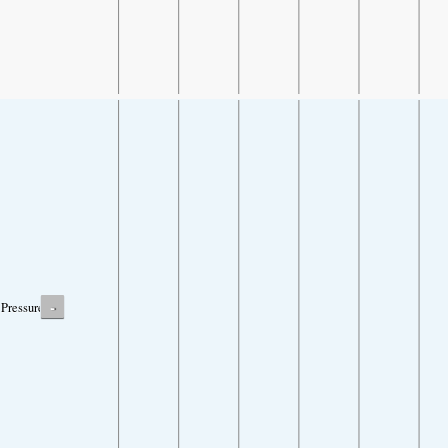
-
Pressure