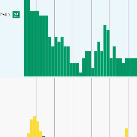
25
PM10