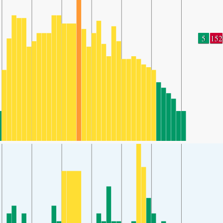
5
152