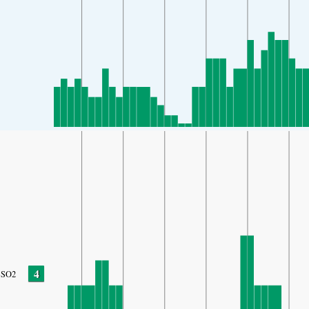
4
SO2