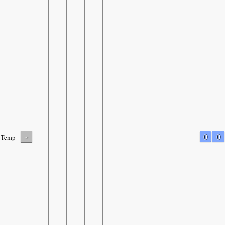
-
0
0
Temp