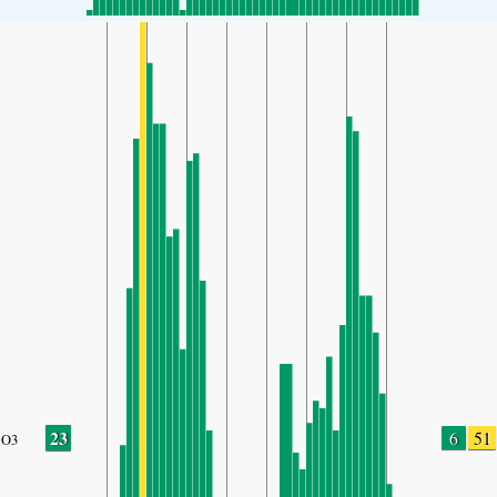
23
6
51
O3