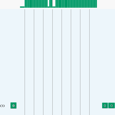
0
0
0
CO