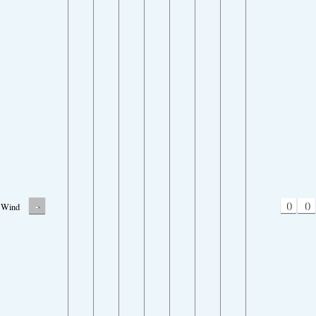
-
0
0
Wind