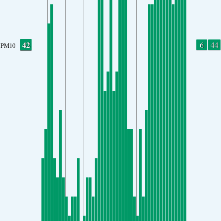
42
6
44
PM10