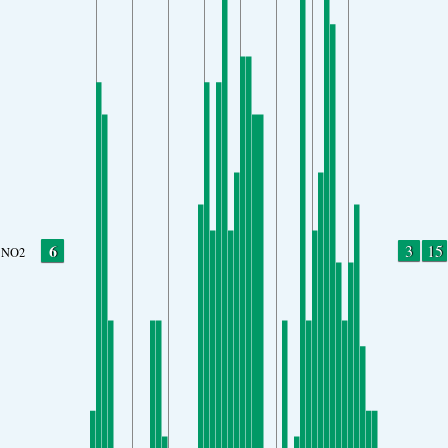
6
3
15
NO2