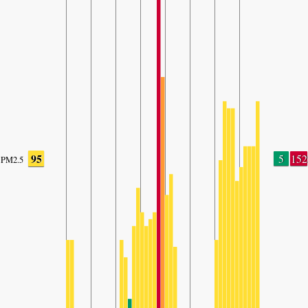
95
5
152
PM2.5