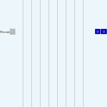
-
0
0
Pressure