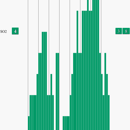
4
3
8
SO2