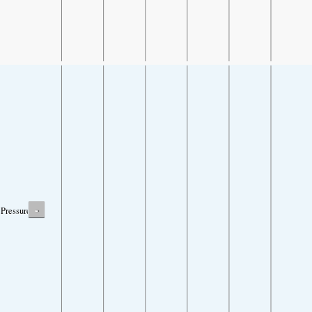
-
Pressure