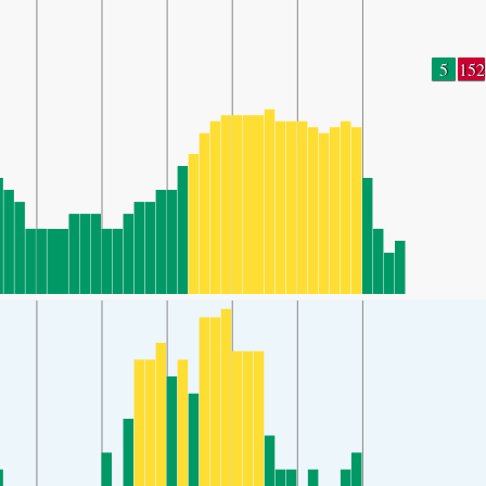
5
152