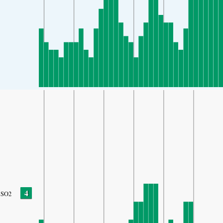
4
SO2