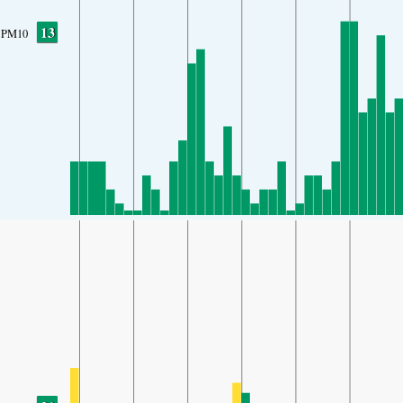
13
PM10