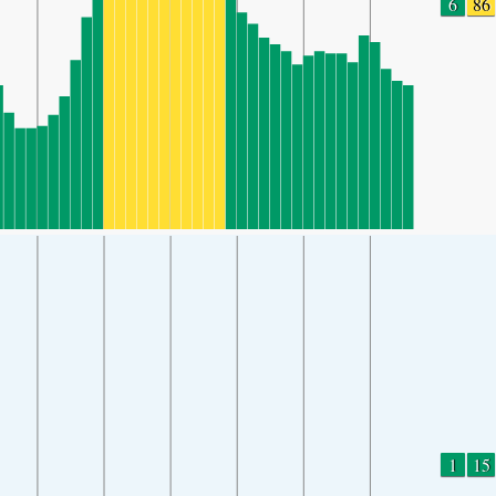
6
86
1
15