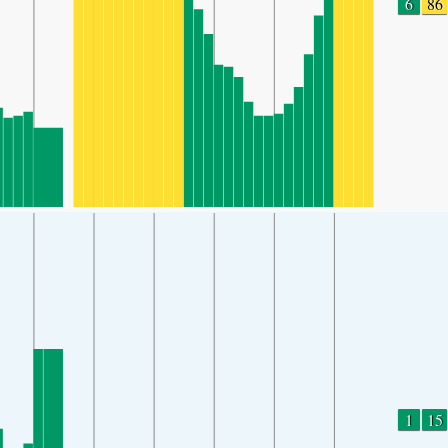
6
86
1
15