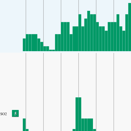
5
SO2