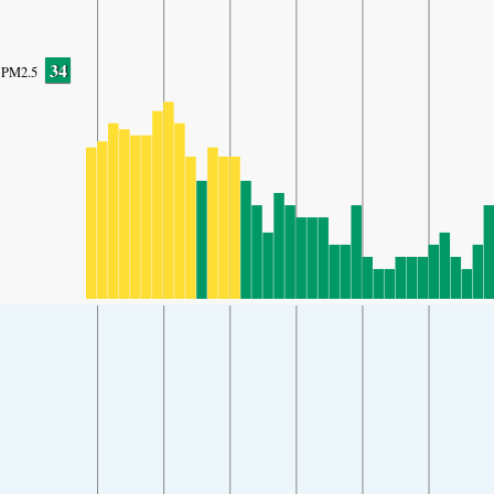
34
PM2.5