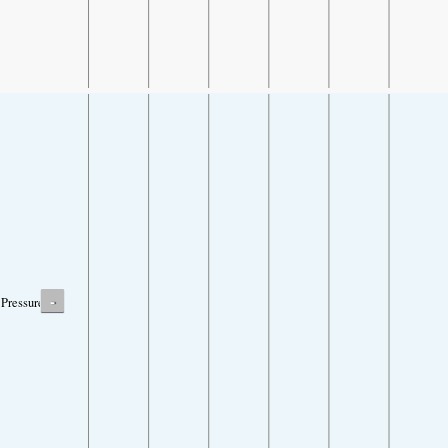
-
Pressure