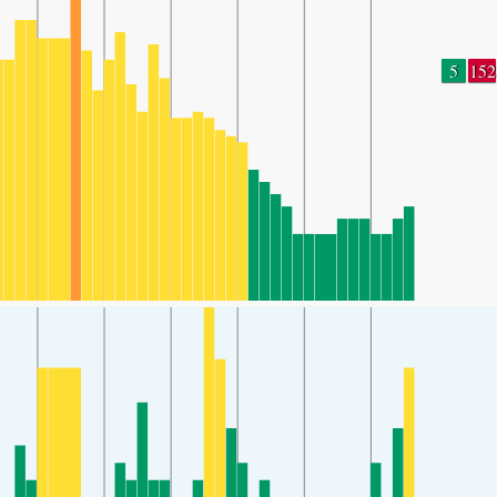
5
152