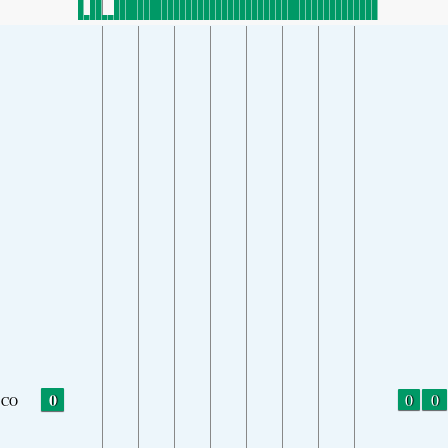
0
0
0
CO