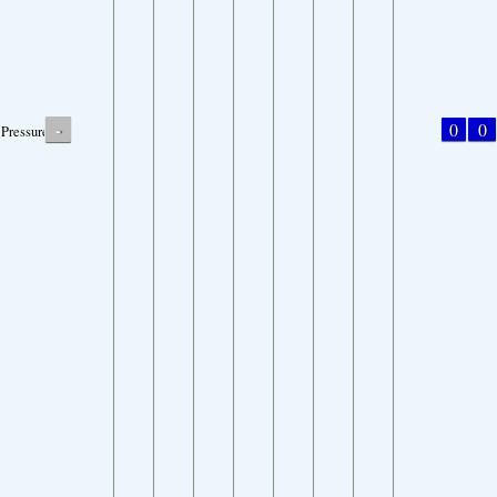
-
0
0
Pressure