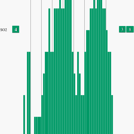
4
3
8
SO2