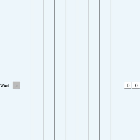
-
0
0
Wind