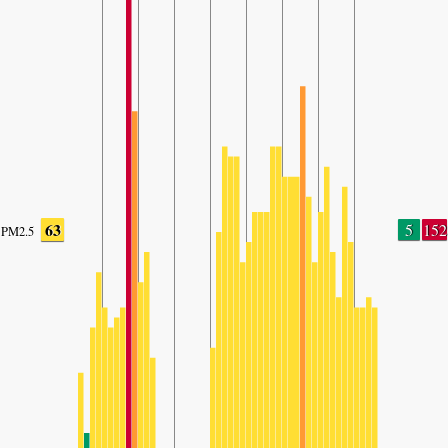
63
5
152
PM2.5