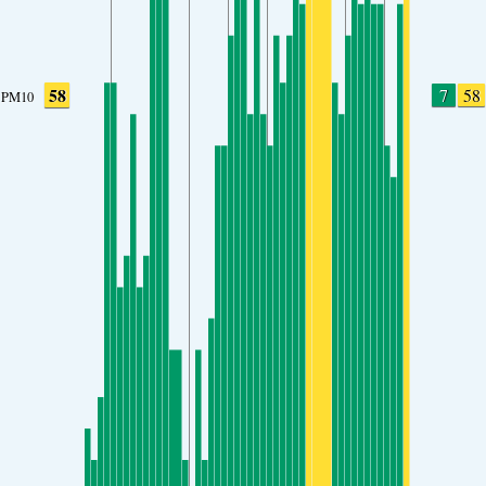
58
7
58
PM10