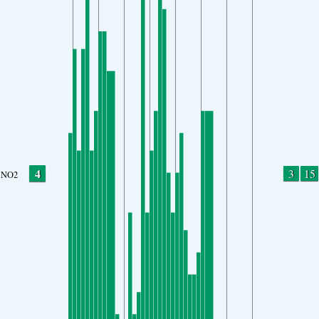
4
3
15
NO2