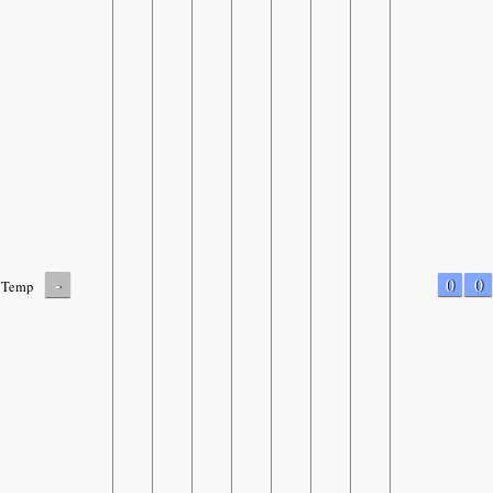
-
0
0
Temp