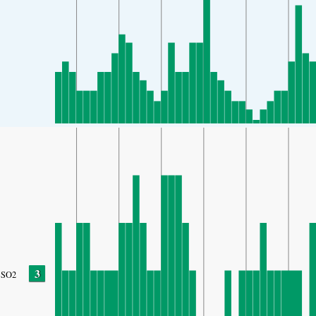
3
SO2