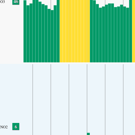
46
O3
6
NO2