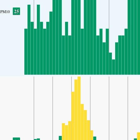
25
PM10