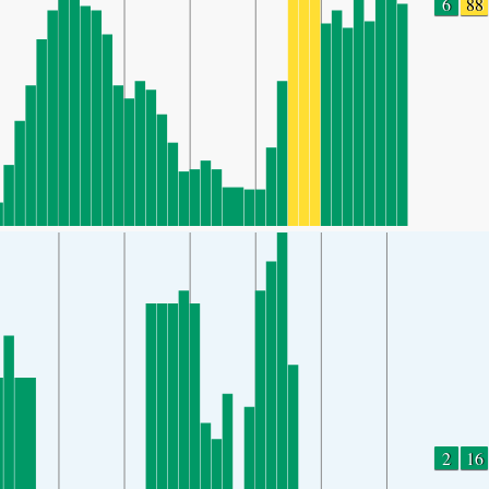
6
88
2
16