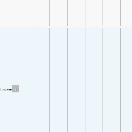
-
Pressure