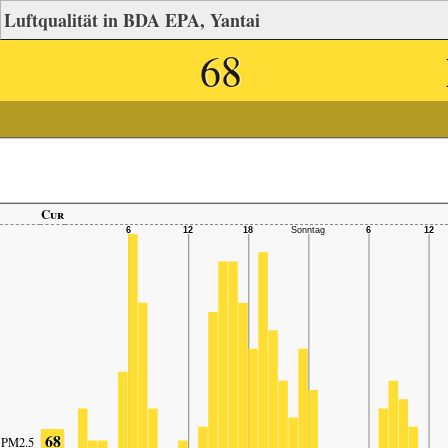
Luftqualität in BDA EPA, Yantai
68
Cur
68
PM2.5