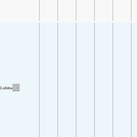
-
Luftdruck