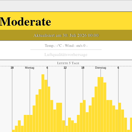
Moderate
Aktualisiert am 30. Juli 2026 00:00
-
-
Temp.:
°C
- Wind:
m/s 0 -
Luftqualitätsvorhersage
Letzte 5 Tage