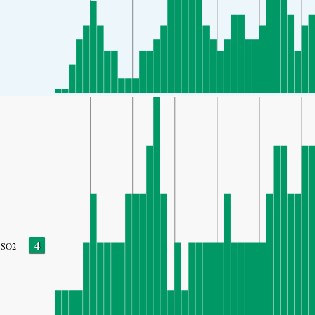
4
SO2