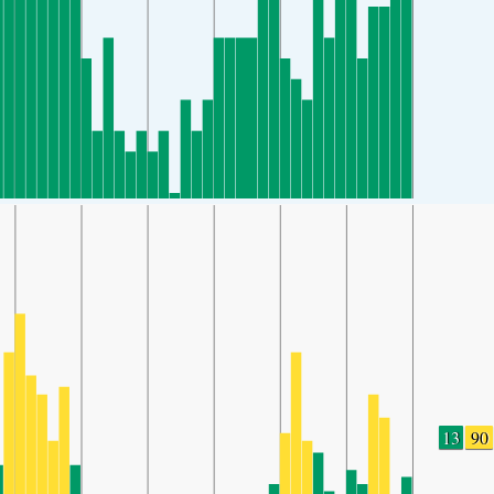
13
90