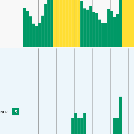
5
NO2