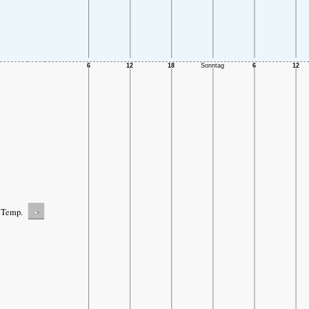
-
Temp.