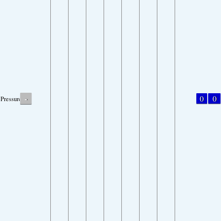
-
0
0
Pressure