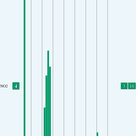
4
3
16
NO2