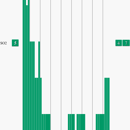
5
4
7
SO2