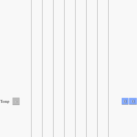
-
0
0
Temp