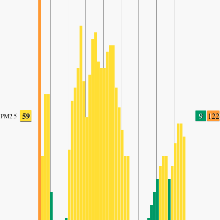
59
9
122
PM2.5