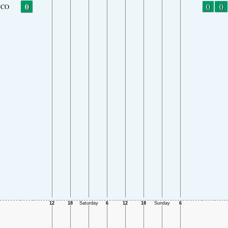
0
0
0
CO