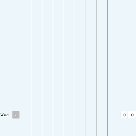
-
0
0
Wind