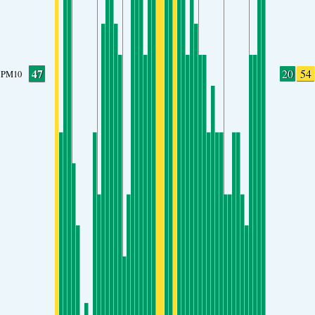
47
20
54
PM10