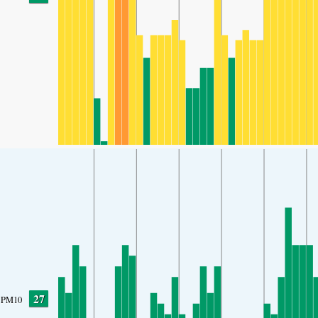
27
PM10