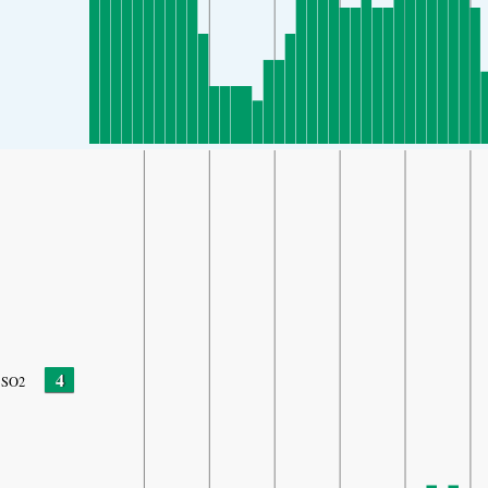
4
SO2