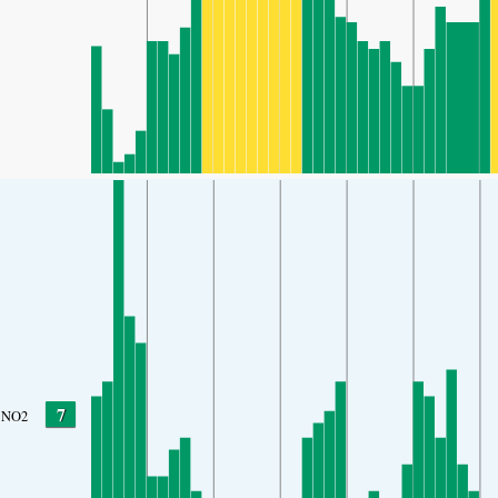
7
NO2