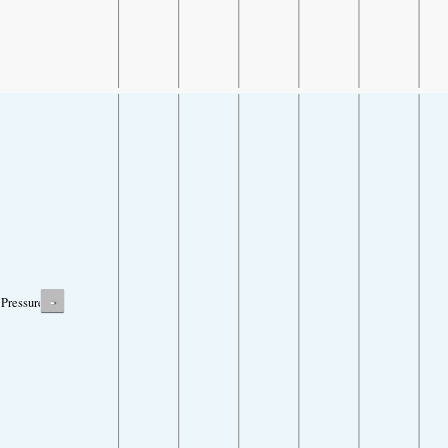
-
Pressure