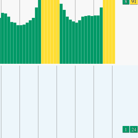
8
91
1
24