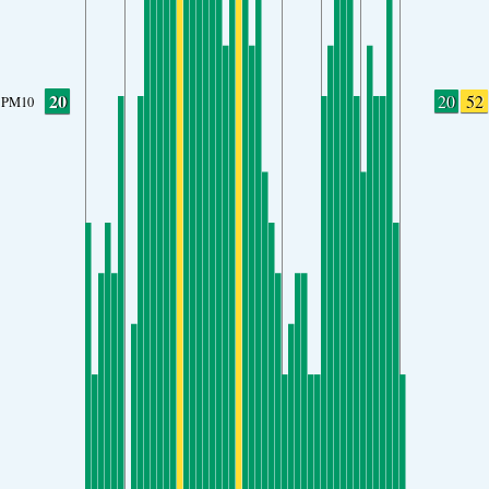
20
20
52
PM10