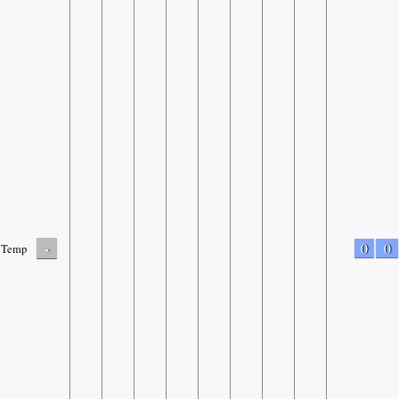
-
0
0
Temp