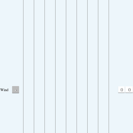
-
0
0
Wind