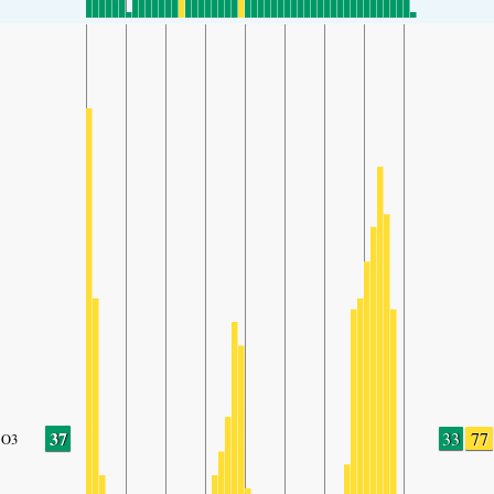
37
33
77
O3