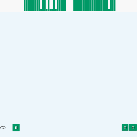
0
0
0
CO