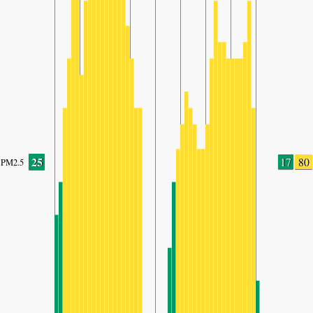
25
17
80
PM2.5