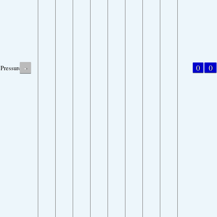
-
0
0
Pressure