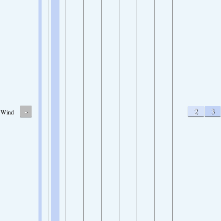
-
2
3
Wind