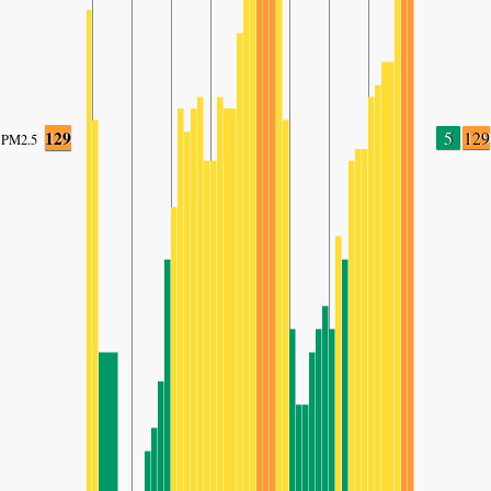
129
5
129
PM2.5