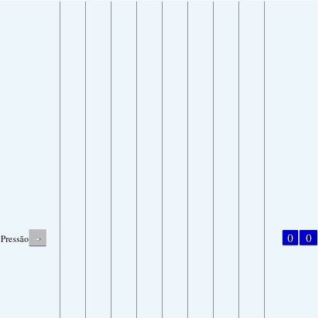
-
0
0
Pressão