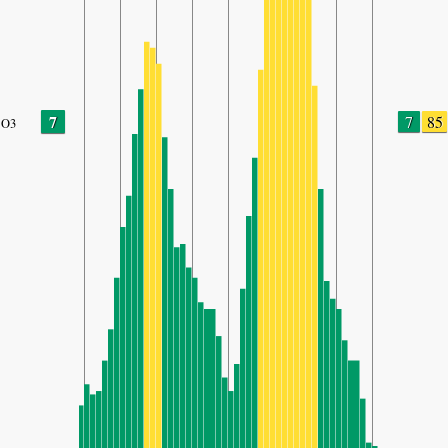
7
7
85
O3