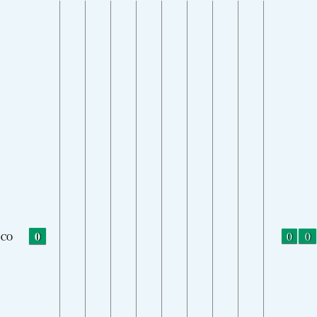
0
0
0
CO