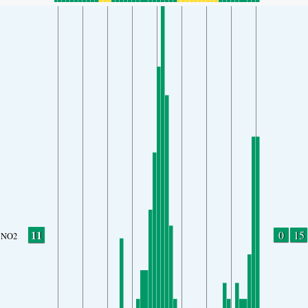
11
0
15
NO2