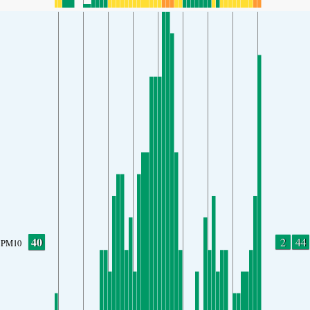
40
2
44
PM10