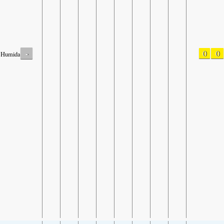
-
0
0
Humidade