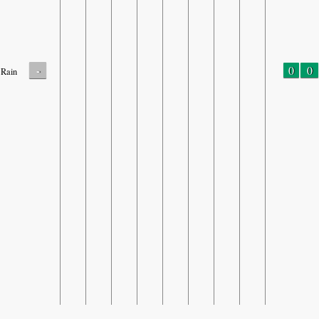
-
0
0
Rain