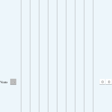
-
0
0
Vento