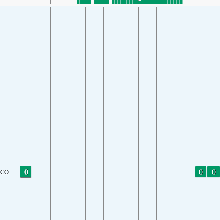
0
0
0
CO