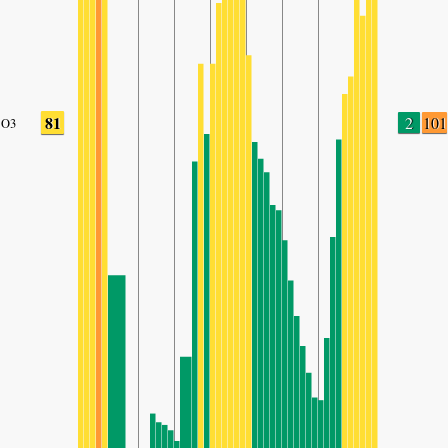
81
2
101
O3