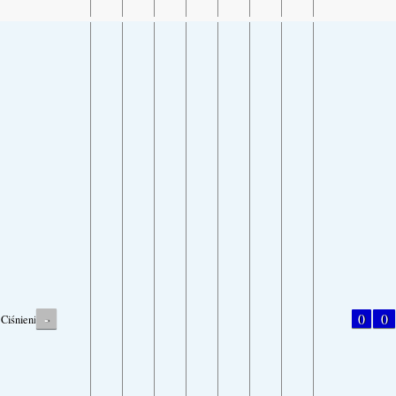
-
0
0
Ciśnienie