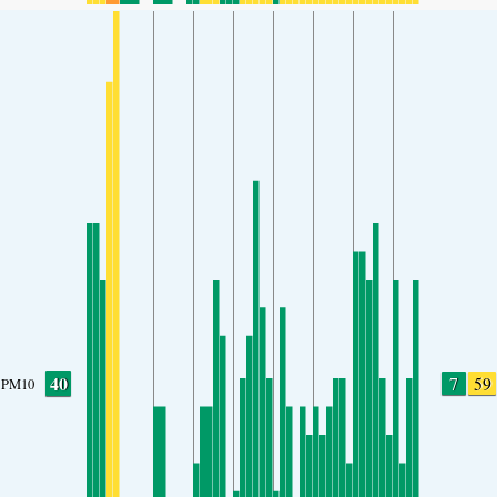
40
7
59
PM10