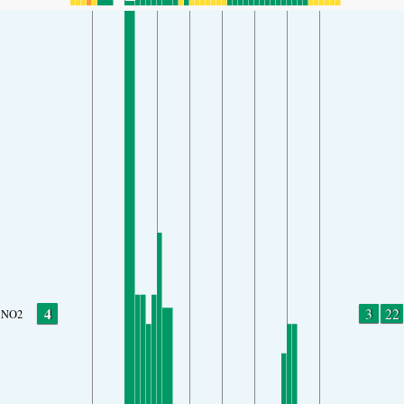
4
3
22
NO2