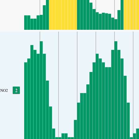
2
NO2