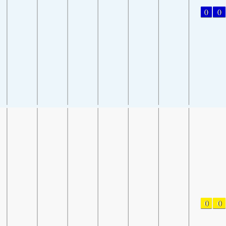
0
0
0
0