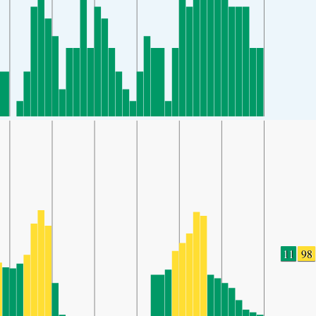
11
98