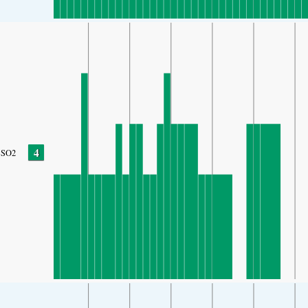
4
SO2