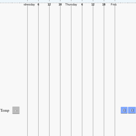
-
0
0
Temp