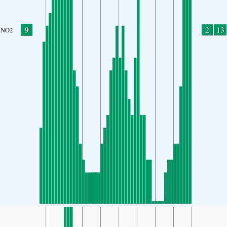
9
2
13
NO2