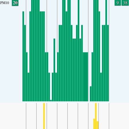
20
9
38
PM10