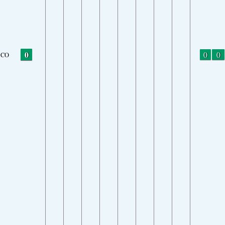
0
0
0
CO