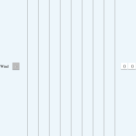
-
0
0
Wind