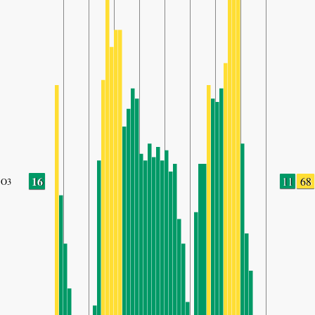
16
11
68
O3