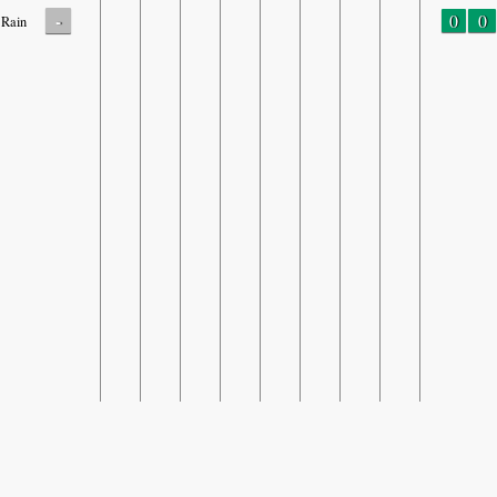
-
0
0
Rain
SHARE