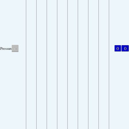
-
0
0
Pressure