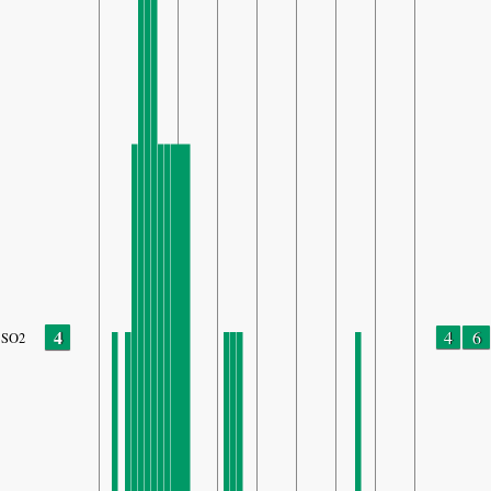
4
4
6
SO2