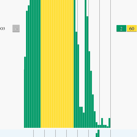
-
2
60
O3