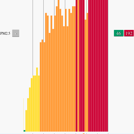
-
46
192
PM2.5