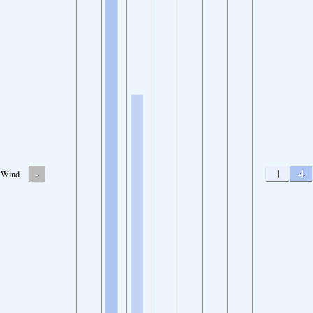
-
1
4
Wind