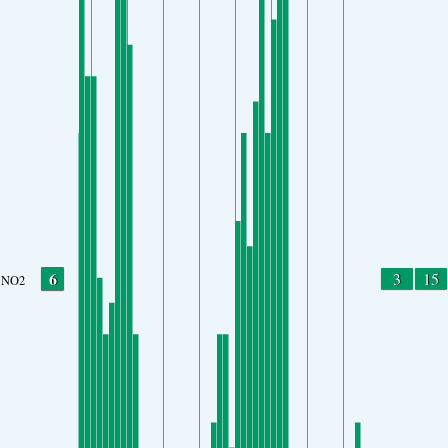
6
3
15
NO2