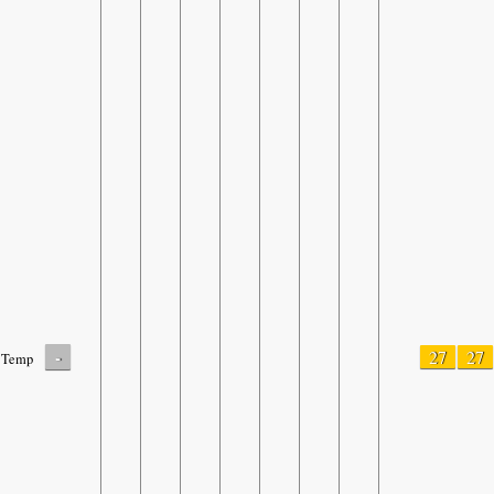
-
27
27
Temp