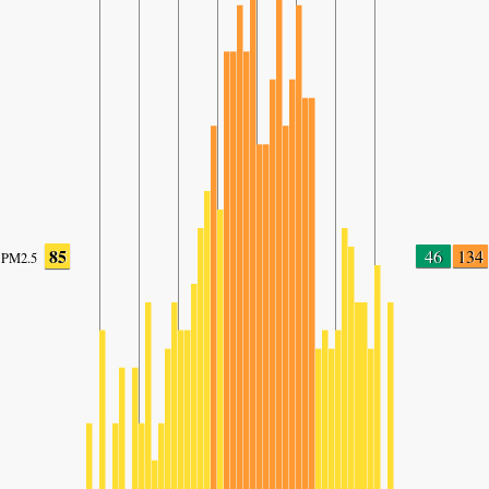
85
46
134
PM2.5