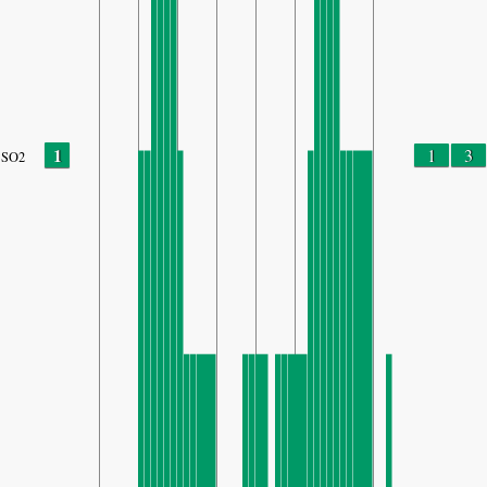
1
1
3
SO2