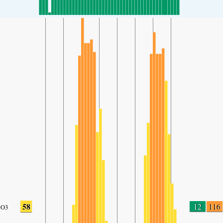
58
12
116
O3