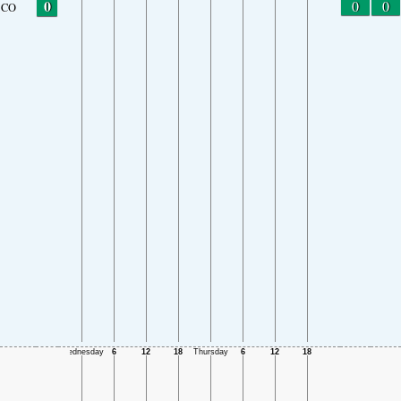
0
0
0
CO