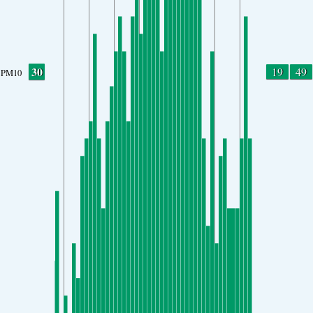
30
19
49
PM10