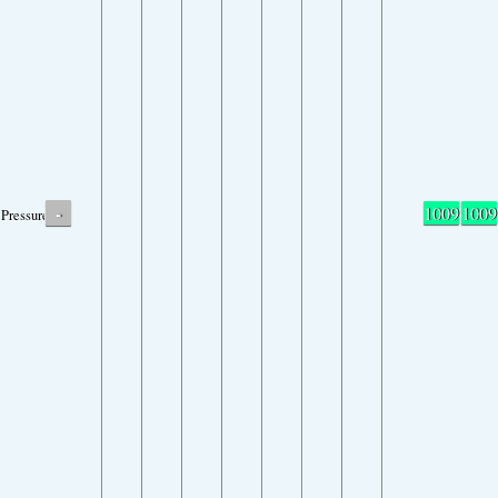
-
1009
1009
Pressure