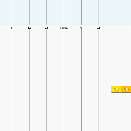
22
29