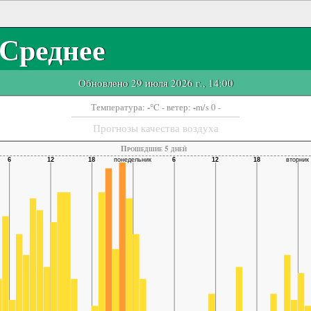
Среднее
Обновлено 29 июля 2026 г., 14:00
-
-
Температура:
°C
- ветер:
m/s 0 -
Прогнозы качества воздуха
Прошедшие 5 дней