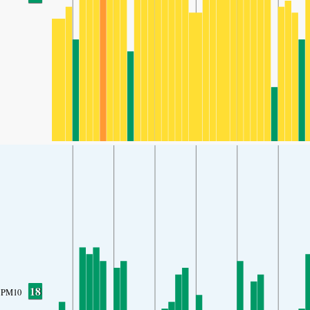
18
PM10