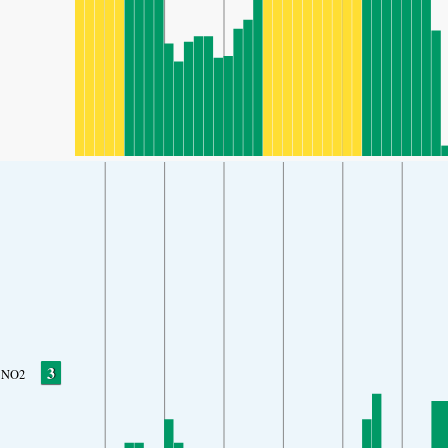
3
NO2