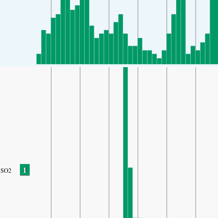
1
SO2