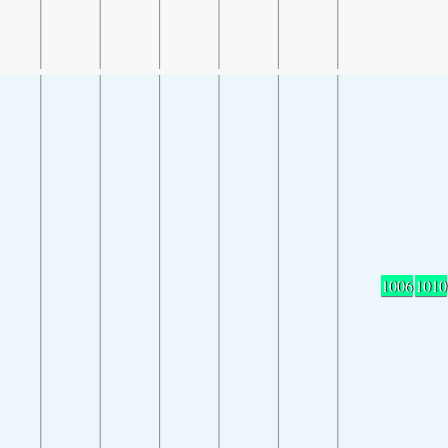
1006
1010