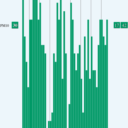
30
17
42
PM10