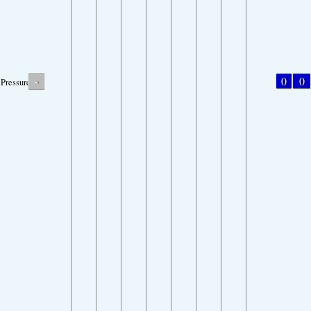
-
0
0
Pressure