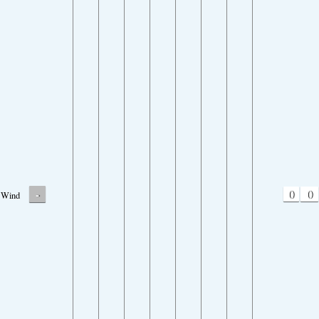
-
0
0
Wind