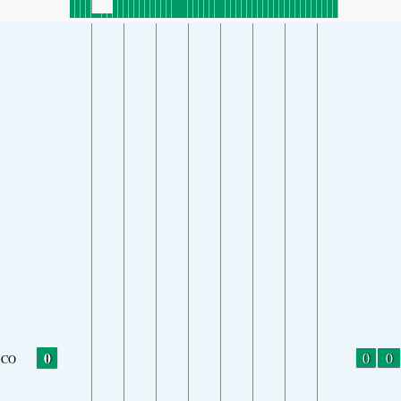
0
0
0
CO