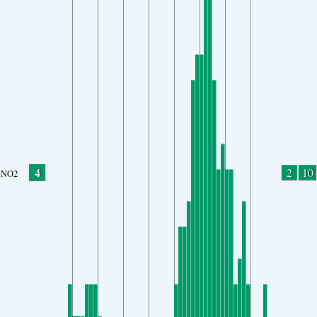
4
2
10
NO2