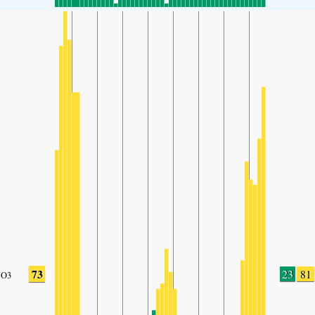
73
23
81
O3