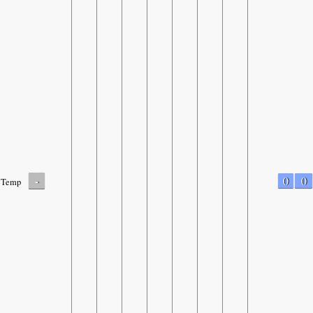
-
0
0
Temp