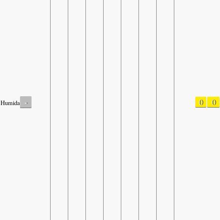
-
0
0
Humidade