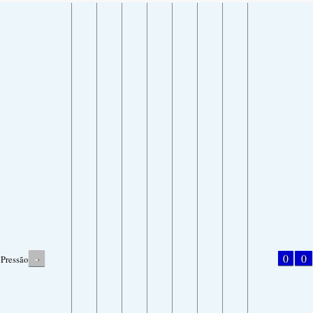
-
0
0
Pressão