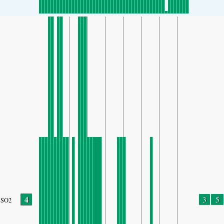
4
3
5
SO2