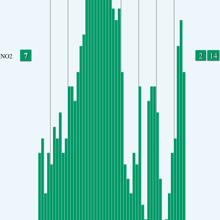
7
2
14
NO2