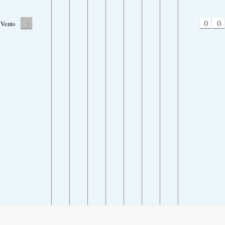
-
0
0
Vento