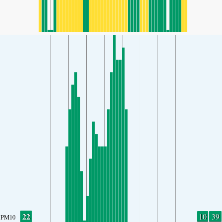
22
10
39
PM10