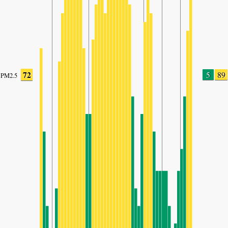
72
5
89
PM2.5