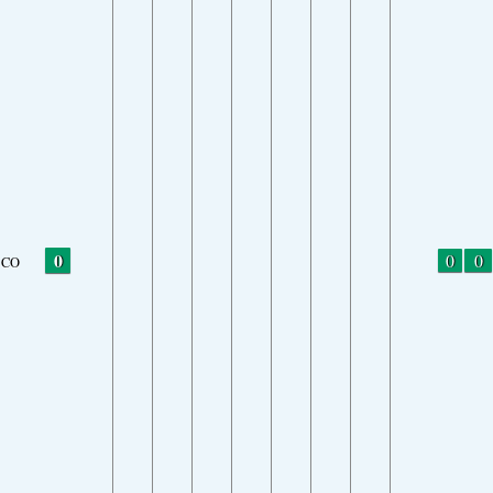
0
0
0
CO