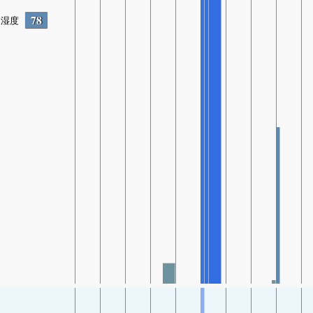
78
湿度