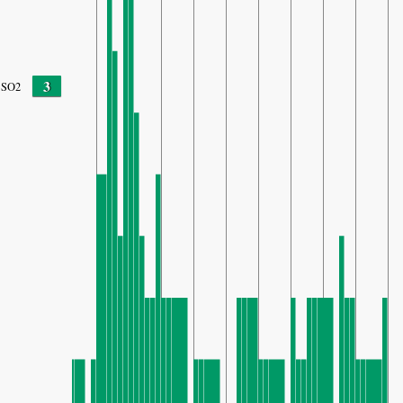
3
SO2