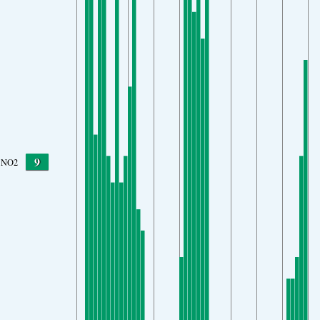
9
NO2