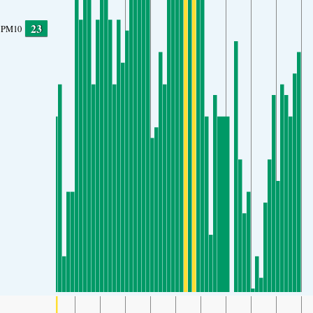
23
PM10