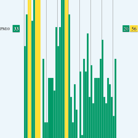
33
20
56
PM10