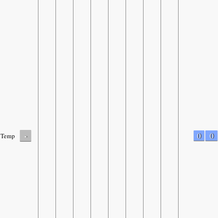
-
0
0
Temp