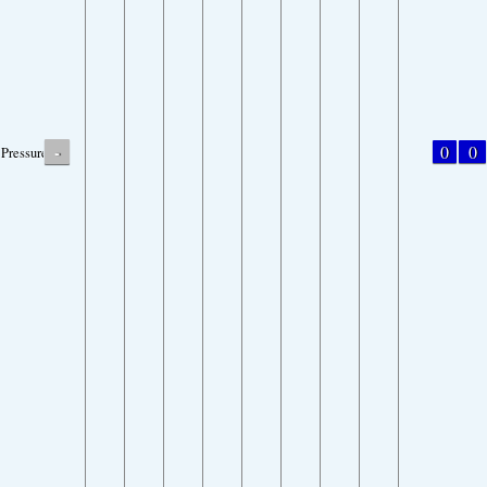
-
0
0
Pressure