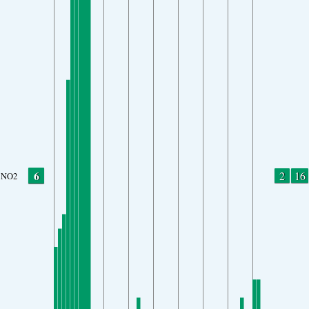
6
2
16
NO2