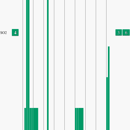
4
3
6
SO2