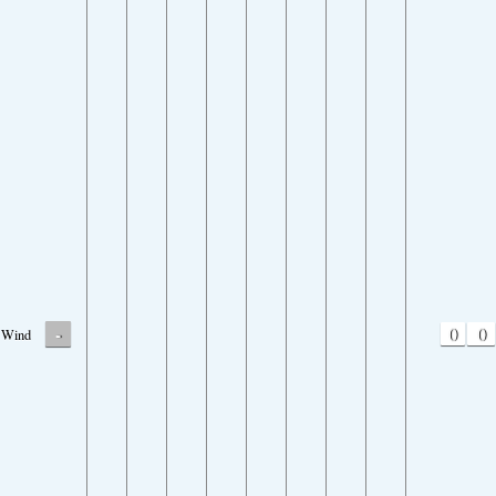
-
0
0
Wind