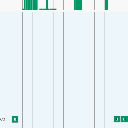
0
0
0
CO