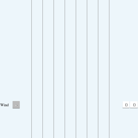
-
0
0
Wind