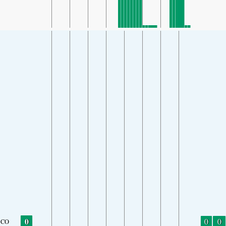
0
0
0
CO