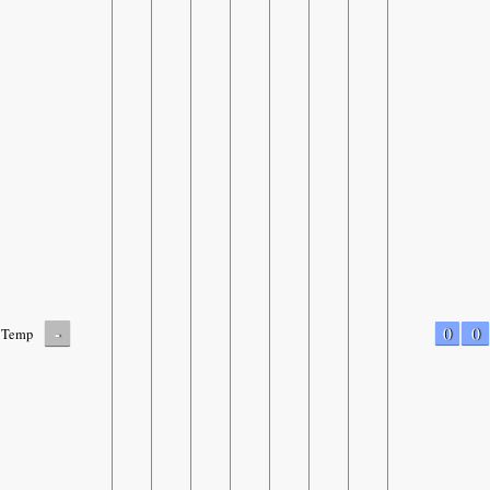
-
0
0
Temp