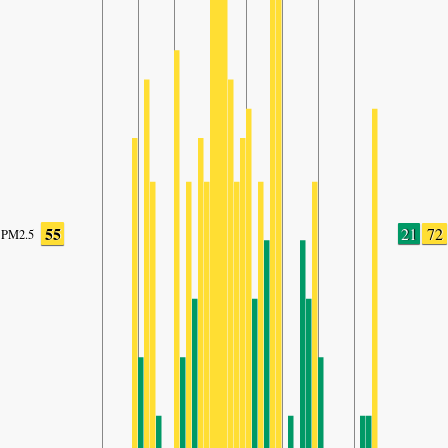
55
21
72
PM2.5