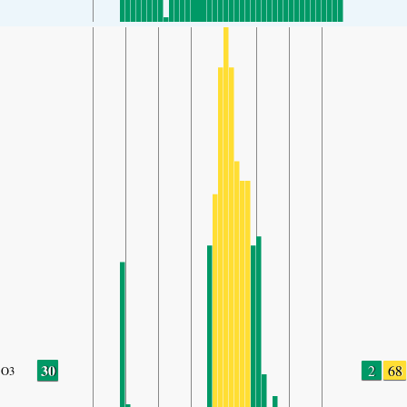
30
2
68
O3