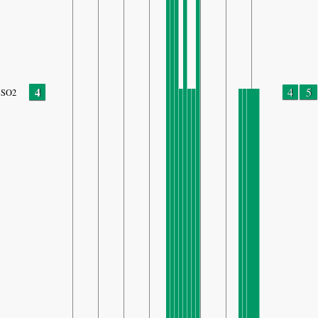
4
4
5
SO2