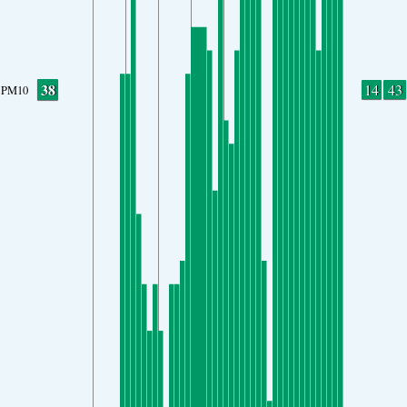
38
14
43
PM10