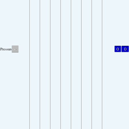
-
0
0
Pressure