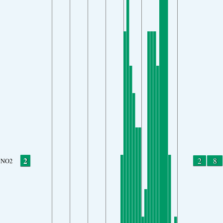
2
2
8
NO2