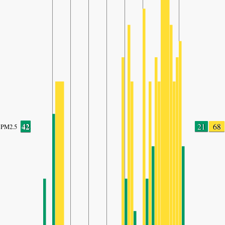
42
21
68
PM2.5