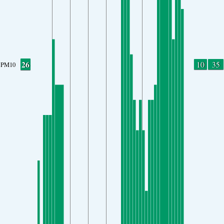
26
10
35
PM10