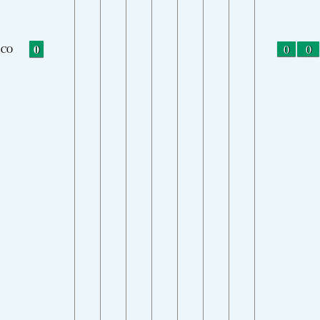
0
0
0
CO