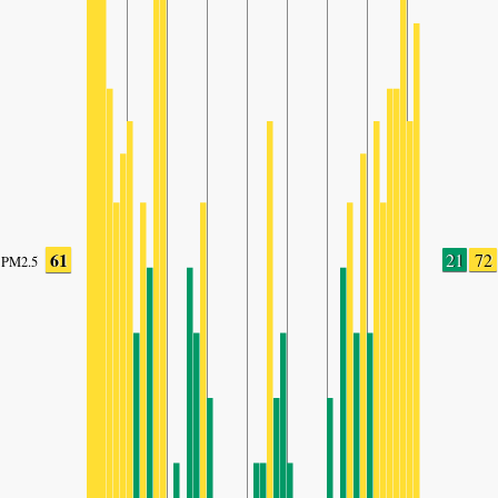
61
21
72
PM2.5