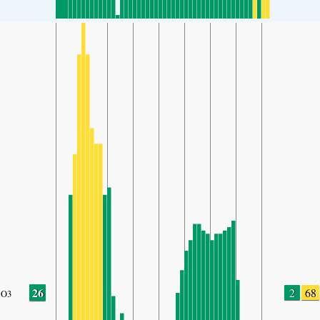
26
2
68
O3