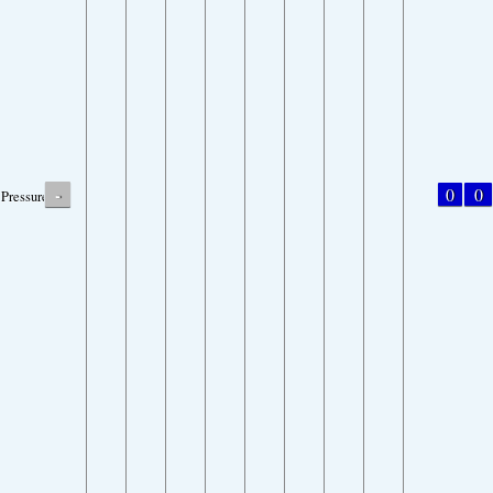
-
0
0
Pressure