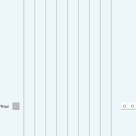
-
0
0
Wind