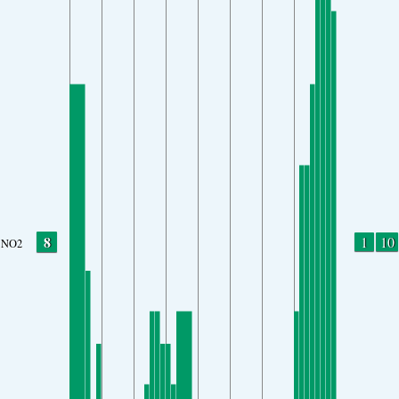
8
1
10
NO2