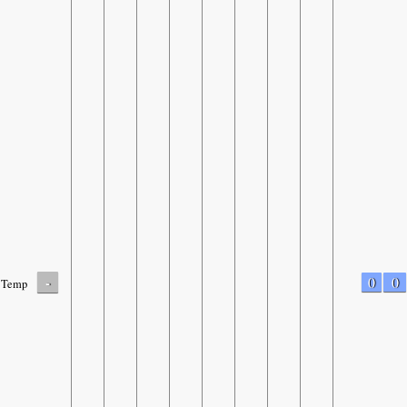
-
0
0
Temp