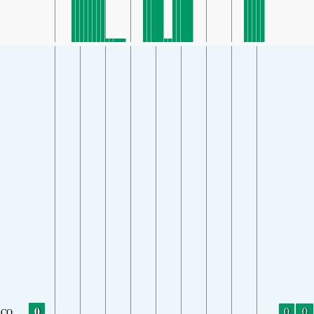
0
0
0
CO