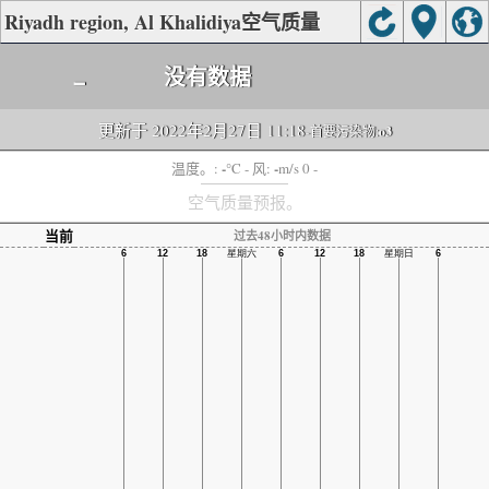
Riyadh region, Al Khalidiya空气质量
-
没有数据
更新于 2022年2月27日 11:18
-首要污染物:
o3
-
-
温度。:
°C
- 风:
m/s 0 -
空气质量预报。
当前
过去48小时内数据