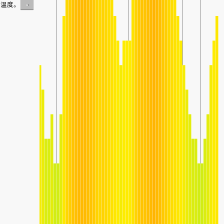
-
温度。