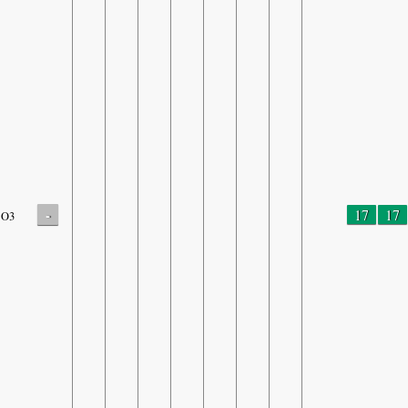
-
17
17
O3