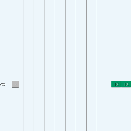
-
12
12
CO