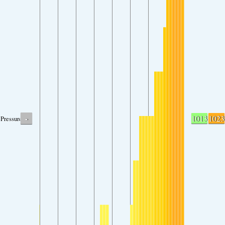
-
1013
1023
Pressure