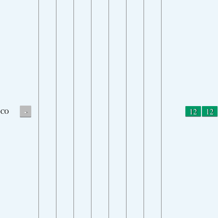
-
12
12
CO