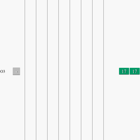
-
17
17
O3