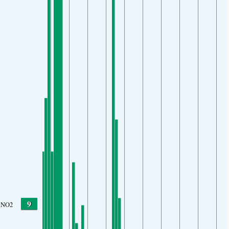
9
NO2