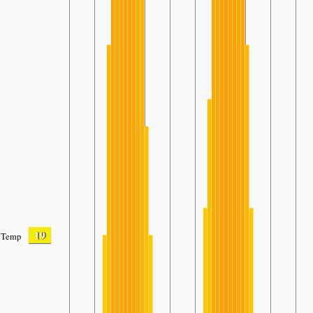
19
Temp