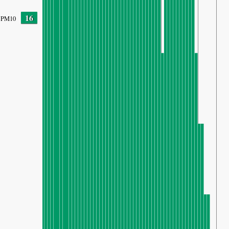
16
PM10