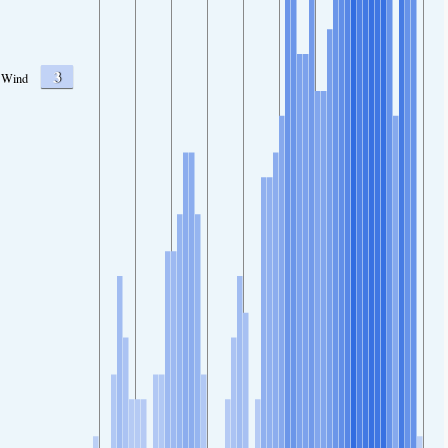
3
Wind