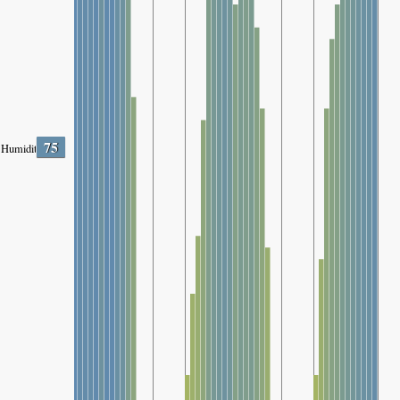
75
Humidity