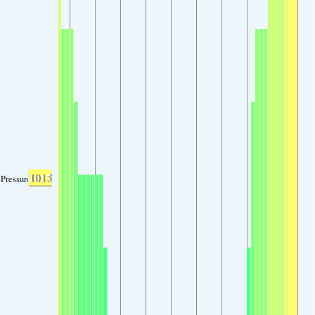
1015
Pressure