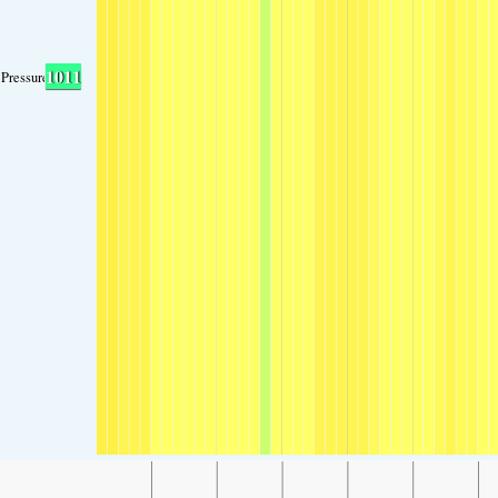
1011
Pressure