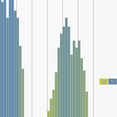
28
78