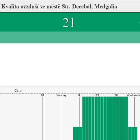
Kvalita ovzduší ve městě Str. Decebal, Medgidia
21
Cur