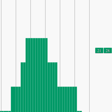
21
28