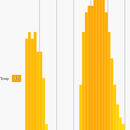
33
Temp