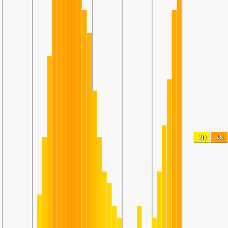
20
35