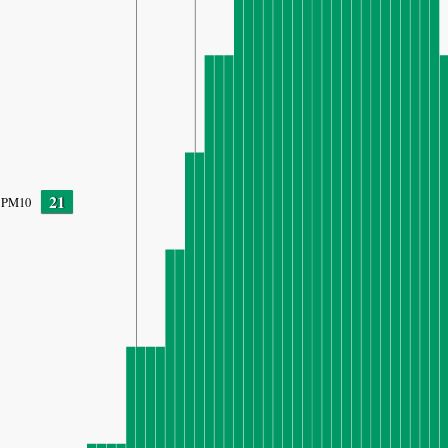
21
PM10