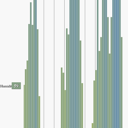
59
Humidity