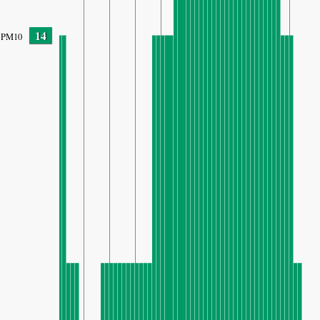
14
PM10