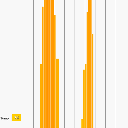
26
Temp