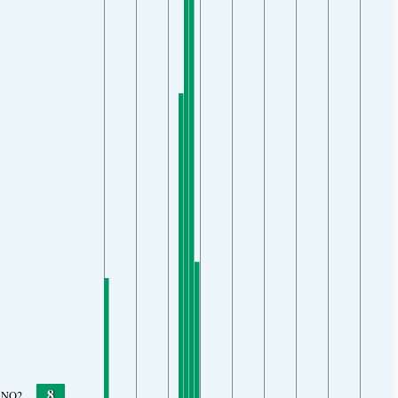
8
NO2