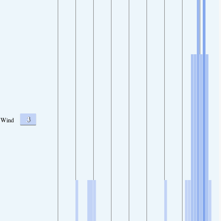
3
Wind