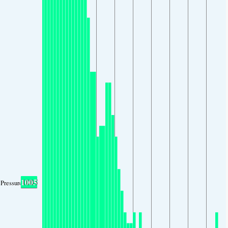
1005
Pressure