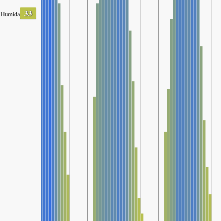
33
Humidade