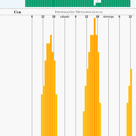
Cur
Informações Meteorológicas