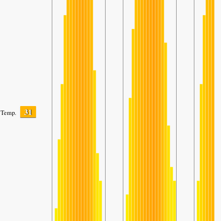
31
Temp.