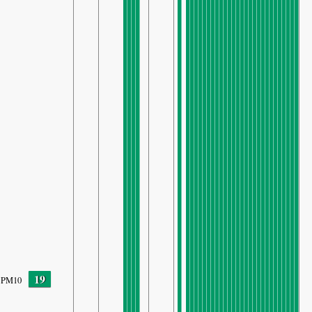
19
PM10