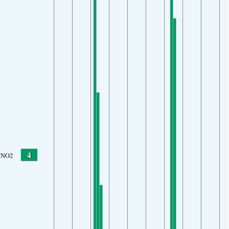
4
NO2