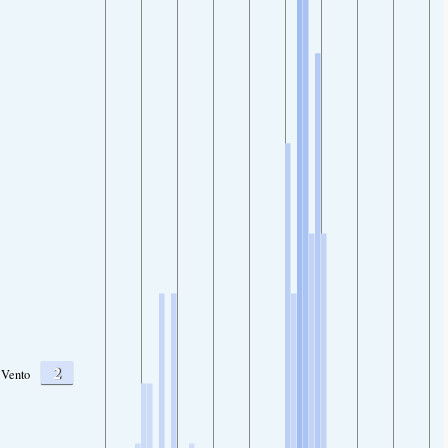
2
Vento