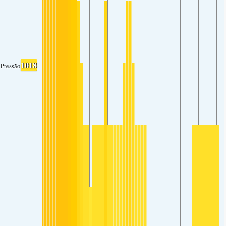
1018
Pressão