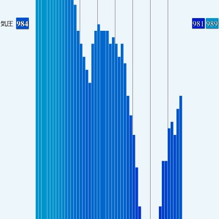
984
981
989
気圧