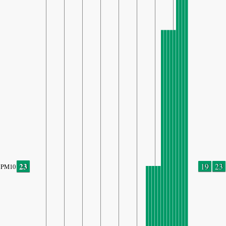
23
19
23
PM10