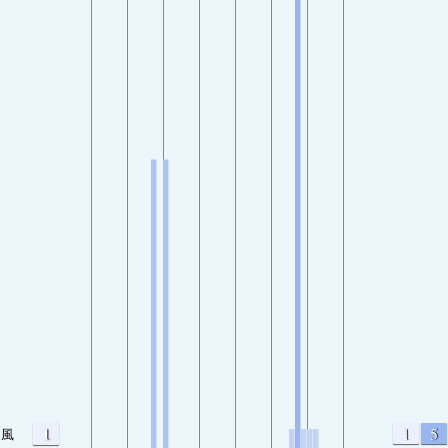
1
1
5
風