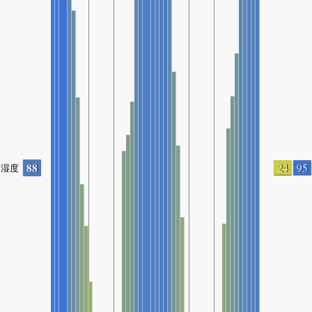
88
24
95
湿度