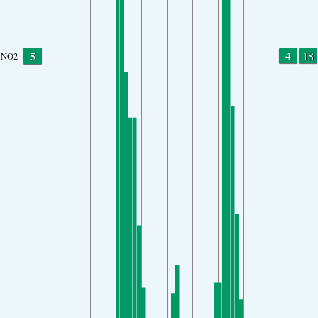
5
4
18
NO2