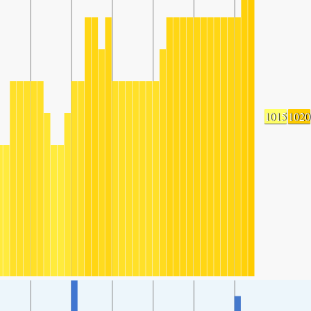
1015
1020