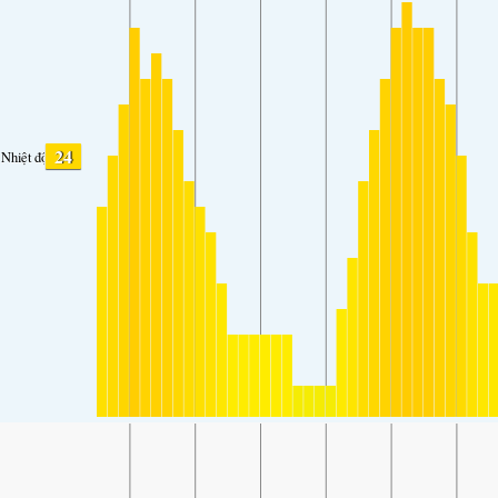
24
Nhiệt độ.