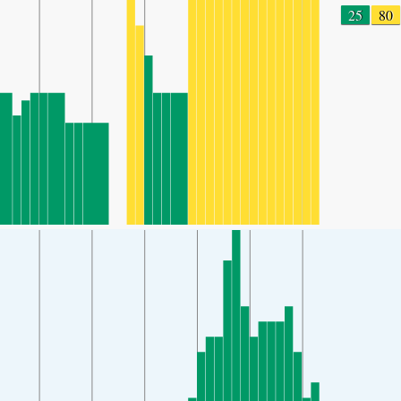
25
80