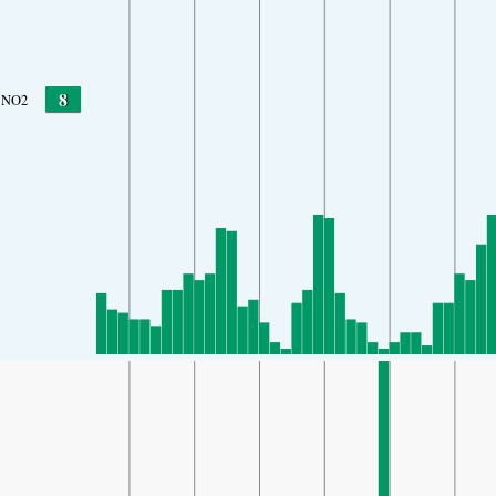
8
NO2