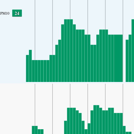
24
PM10