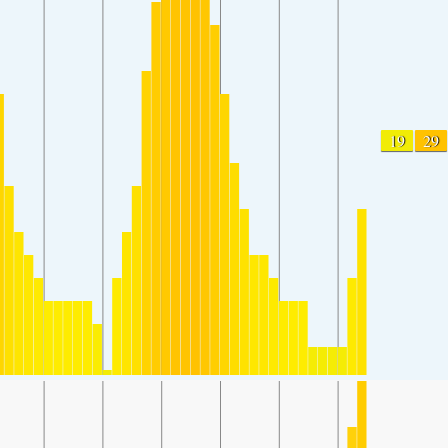
19
29