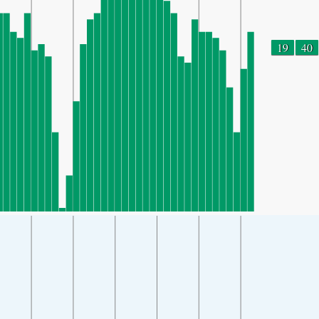
19
40