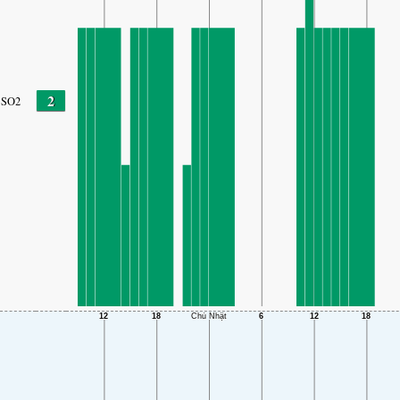
2
SO2