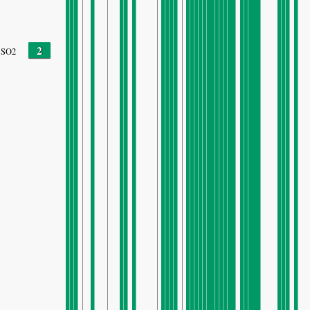
2
SO2