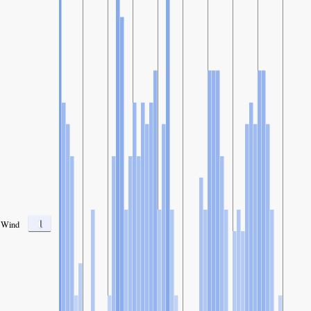
1
Wind