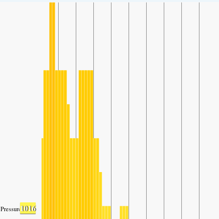
1016
Pressure