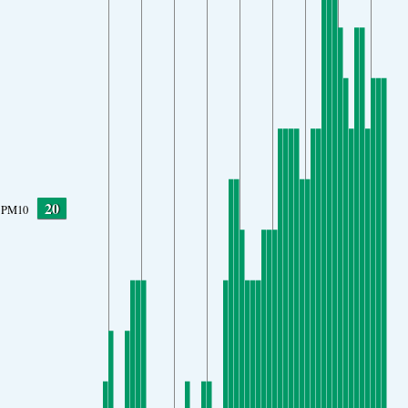
20
PM10