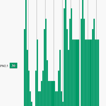
30
PM2.5