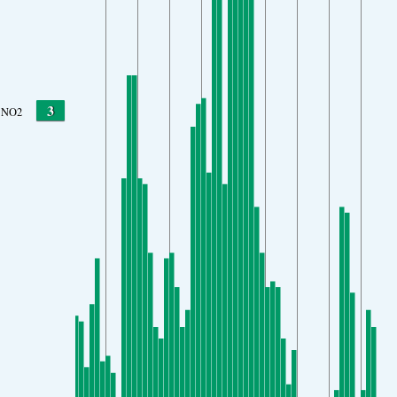
3
NO2